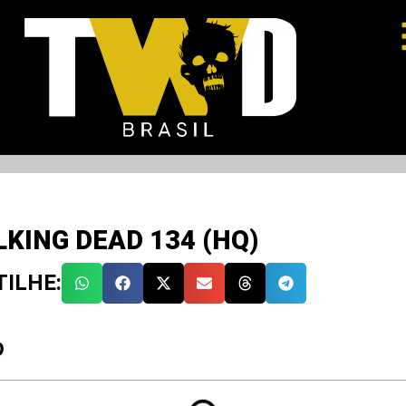
KING DEAD 134 (HQ)
ILHE:
O