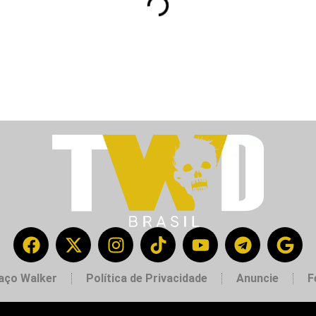
aço Walker
Política de Privacidade
Anuncie
F