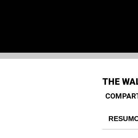
THE WAL
COMPART
RESUM