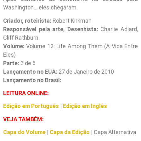
Washington… eles chegaram.
Criador, roteirista:
Robert Kirkman
Responsável pela arte, Desenhista:
Charlie Adlard,
Cliff Rathburn
Volume:
Volume 12: Life Among Them (A Vida Entre
Eles)
Parte:
3 de 6
Lançamento no EUA:
27 de Janeiro de 2010
Lançamento no Brasil:
L
EITURA ONLINE:
Edição em Português
|
Edição em Inglês
VEJA TAMBÉM:
Capa do Volume
|
Capa da Edição
| Capa Alternativa