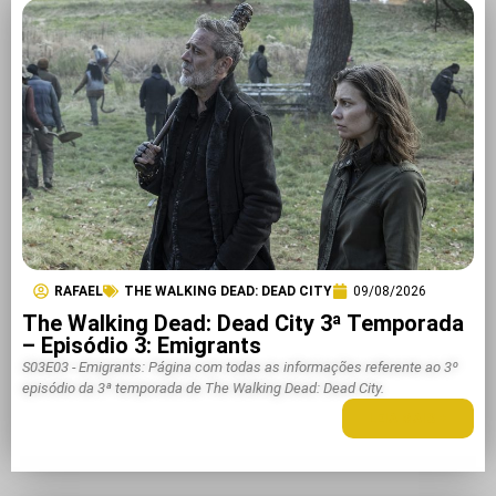
RAFAEL
THE WALKING DEAD: DEAD CITY
09/08/2026
The Walking Dead: Dead City 3ª Temporada
– Episódio 3: Emigrants
S03E03 - Emigrants: Página com todas as informações referente ao 3º
episódio da 3ª temporada de The Walking Dead: Dead City.
LEIA MAIS +