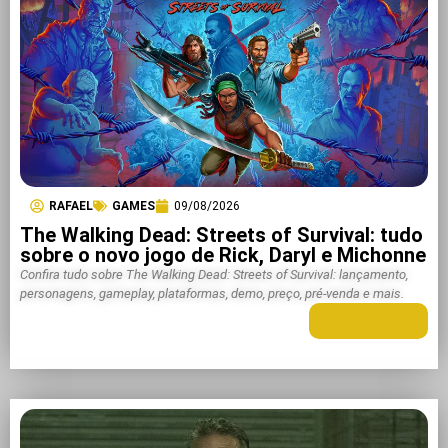
RAFAEL
GAMES
09/08/2026
The Walking Dead: Streets of Survival: tudo
sobre o novo jogo de Rick, Daryl e Michonne
Confira tudo sobre The Walking Dead: Streets of Survival: lançamento,
personagens, gameplay, plataformas, demo, preço, pré-venda e mais.
LEIA MAIS +