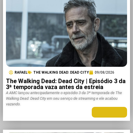
RAFAEL
THE WALKING DEAD: DEAD CITY
09/08/2026
The Walking Dead: Dead City | Episódio 3 da
3ª temporada vaza antes da estreia
A AMC lançou antecipadamente o episódio 3 da 3ª temporada de The
Walking Dead: Dead City em seu serviço de streaming e ele acabou
vazando.
LEIA MAIS +