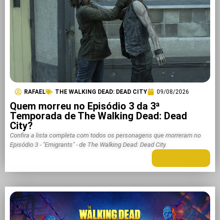
RAFAEL
THE WALKING DEAD: DEAD CITY
09/08/2026
Quem morreu no Episódio 3 da 3ª
Temporada de The Walking Dead: Dead
City?
Confira a lista completa com todos os personagens que morreram no
Episódio 3 - "Emigrants" - de The Walking Dead: Dead City.
LEIA MAIS +