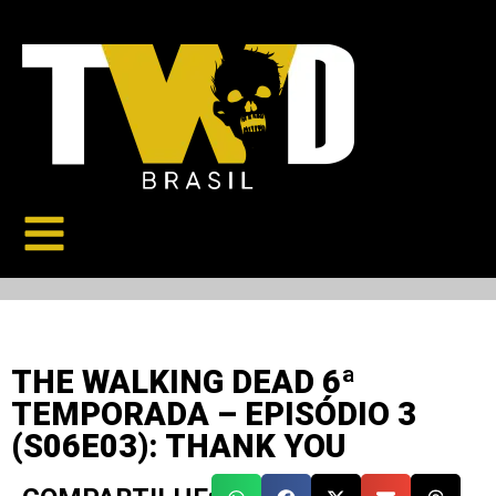
THE WALKING DEAD 6ª
TEMPORADA – EPISÓDIO 3
(S06E03): THANK YOU