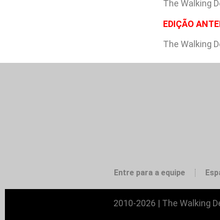
The Walking D
EDIÇÃO ANTE
The Walking D
Entre para a equipe
Esp
2010-2026 | The Walking De