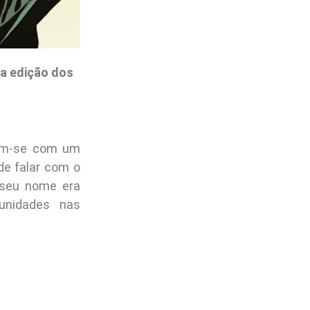
a edição dos
ram-se com um
e falar com o
e seu nome era
unidades nas