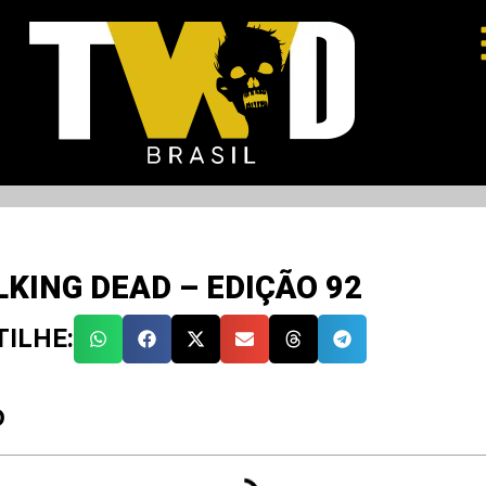
KING DEAD – EDIÇÃO 92
ILHE:
O