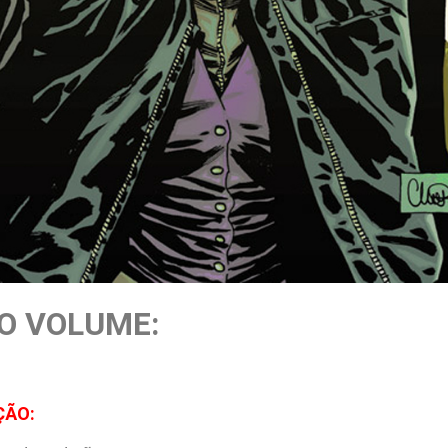
O VOLUME:
ÇÃO: