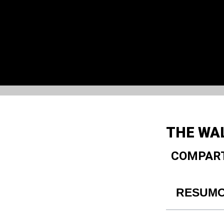
THE WAL
COMPART
RESUM