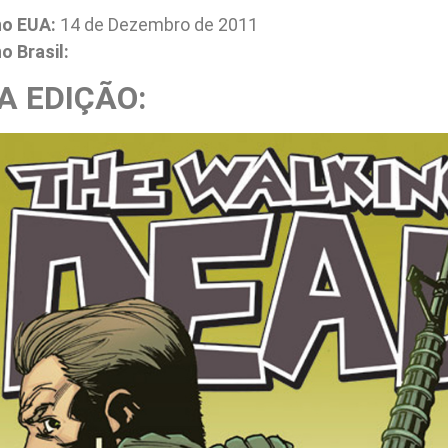
no EUA:
14 de Dezembro de 2011
 Brasil:
A EDIÇÃO: