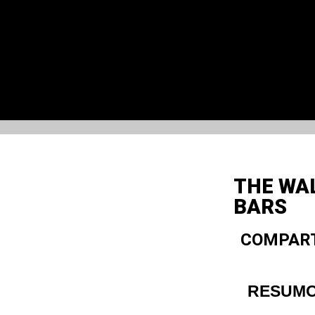
THE WAL
BARS
COMPART
RESUM