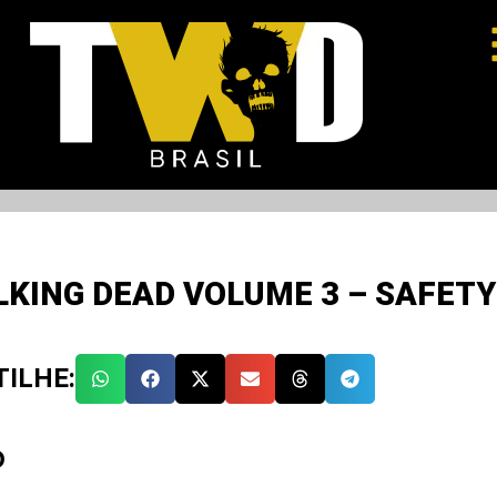
KING DEAD VOLUME 3 – SAFETY
ILHE:
O