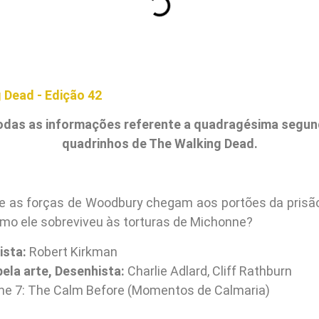
odas as informações referente a quadragésima segun
quadrinhos de The Walking Dead.
e as forças de Woodbury chegam aos portões da prisão
omo ele sobreviveu às torturas de Michonne?
ista:
Robert Kirkman
ela arte, Desenhista:
Charlie Adlard, Cliff Rathburn
e 7: The Calm Before (Momentos de Calmaria)