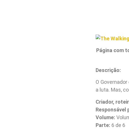
Página com t
Descrição:
O Governador 
a luta. Mas, c
Criador, roteir
Responsável p
Volume:
Volum
Parte:
6 de 6