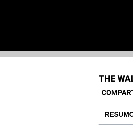
THE WAL
COMPART
RESUM