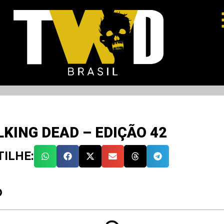
KING DEAD – EDIÇÃO 42
ILHE:
O