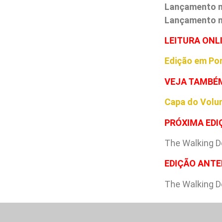
Lançamento 
Lançamento no
L
EITURA ONL
Edição em Po
VEJA TAMBÉ
Capa do Volu
PRÓXIMA EDI
The Walking D
EDIÇÃO ANTE
The Walking D