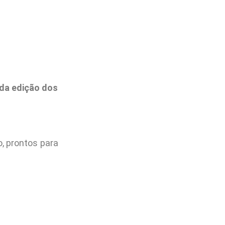
da edição dos
, prontos para