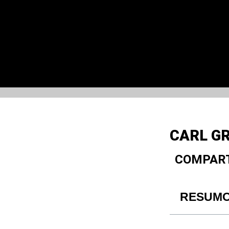
CARL GR
COMPART
RESUM