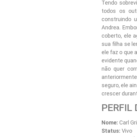
Tendo sobrevi
todos os out
construindo 
Andrea. Embor
coberto, ele 
sua filha se 
ele faz o que 
evidente quan
não quer cor
anteriormente
seguro, ele a
crescer duran
PERFIL
Nome:
Carl G
Status:
Vivo