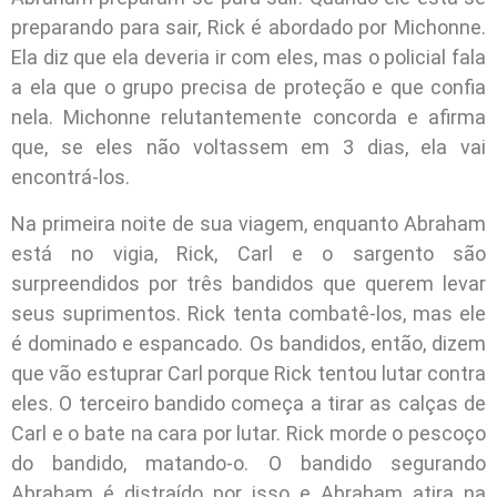
preparando para sair, Rick é abordado por Michonne.
Ela diz que ela deveria ir com eles, mas o policial fala
a ela que o grupo precisa de proteção e que confia
nela. Michonne relutantemente concorda e afirma
que, se eles não voltassem em 3 dias, ela vai
encontrá-los.
Na primeira noite de sua viagem, enquanto Abraham
está no vigia, Rick, Carl e o sargento são
surpreendidos por três bandidos que querem levar
seus suprimentos. Rick tenta combatê-los, mas ele
é dominado e espancado. Os bandidos, então, dizem
que vão estuprar Carl porque Rick tentou lutar contra
eles. O terceiro bandido começa a tirar as calças de
Carl e o bate na cara por lutar. Rick morde o pescoço
do bandido, matando-o. O bandido segurando
Abraham é distraído por isso e Abraham atira na