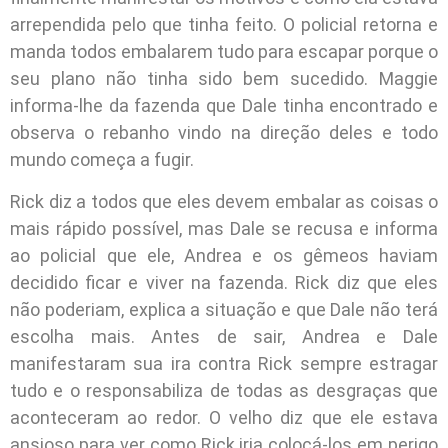
arrependida pelo que tinha feito. O policial retorna e
manda todos embalarem tudo para escapar porque o
seu plano não tinha sido bem sucedido. Maggie
informa-lhe da fazenda que Dale tinha encontrado e
observa o rebanho vindo na direção deles e todo
mundo começa a fugir.
Rick diz a todos que eles devem embalar as coisas o
mais rápido possível, mas Dale se recusa e informa
ao policial que ele, Andrea e os gêmeos haviam
decidido ficar e viver na fazenda. Rick diz que eles
não poderiam, explica a situação e que Dale não terá
escolha mais. Antes de sair, Andrea e Dale
manifestaram sua ira contra Rick sempre estragar
tudo e o responsabiliza de todas as desgraças que
aconteceram ao redor. O velho diz que ele estava
ansioso para ver como Rick iria colocá-los em perigo