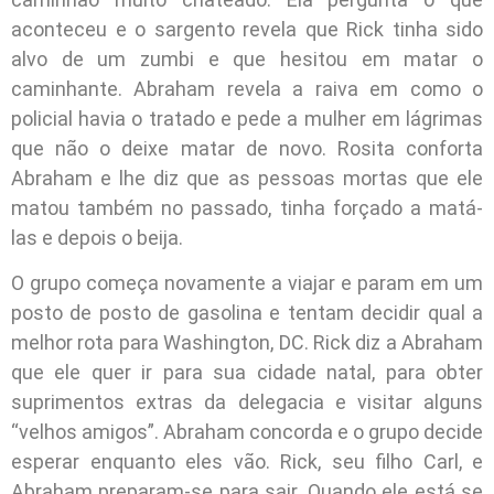
aconteceu e o sargento revela que Rick tinha sido
alvo de um zumbi e que hesitou em matar o
caminhante. Abraham revela a raiva em como o
policial havia o tratado e pede a mulher em lágrimas
que não o deixe matar de novo. Rosita conforta
Abraham e lhe diz que as pessoas mortas que ele
matou também no passado, tinha forçado a matá-
las e depois o beija.
O grupo começa novamente a viajar e param em um
posto de posto de gasolina e tentam decidir qual a
melhor rota para Washington, DC. Rick diz a Abraham
que ele quer ir para sua cidade natal, para obter
suprimentos extras da delegacia e visitar alguns
“velhos amigos”. Abraham concorda e o grupo decide
esperar enquanto eles vão. Rick, seu filho Carl, e
Abraham preparam-se para sair. Quando ele está se