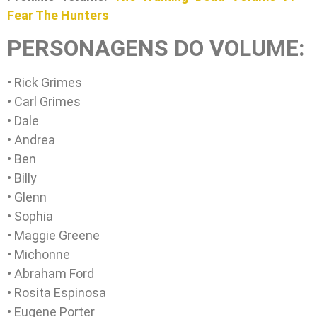
Fear The Hunters
PERSONAGENS DO VOLUME:
• Rick Grimes
• Carl Grimes
• Dale
• Andrea
• Ben
• Billy
• Glenn
• Sophia
• Maggie Greene
• Michonne
• Abraham Ford
• Rosita Espinosa
• Eugene Porter