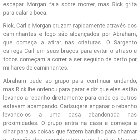
escapar. Morgan fala sobre morrer, mas Rick grita
para calar a boca.
Rick, Carl e Morgan cruzam rapidamente através dos
caminhantes e logo são alcançados por Abraham,
que começa a atirar nas criaturas. O Sargento
carrega Carl em seus braços para evitar o atraso e
todos começam a correr a ser seguido de perto por
milhares de caminhantes.
Abraham pede ao grupo para continuar andando,
mas Rick lhe ordenou para parar e diz que eles estão
levando a rebanho diretamente para onde os outros
estavam acampando. Carlsugere enganar o rebanho
levando-os a uma casa abandonada nas
proximidades. O grupo entra na casa e começa a
olhar para as coisas que fazem barulho para chamar
a atenção dos caminhantes e ao fazê-lo Morgan