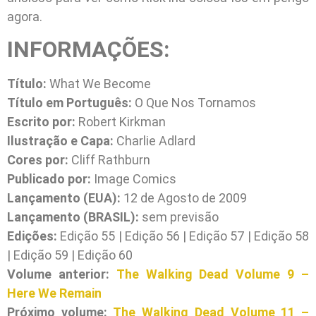
agora.
INFORMAÇÕES:
Título:
What We Become
Título em Português:
O Que Nos Tornamos
Escrito por:
Robert Kirkman
Ilustração e Capa:
Charlie Adlard
Cores por:
Cliff Rathburn
Publicado por:
Image Comics
Lançamento (EUA):
12 de Agosto de 2009
Lançamento (BRASIL):
sem previsão
Edições:
Edição 55 | Edição 56 | Edição 57 | Edição 58
| Edição 59 | Edição 60
Volume anterior:
The Walking Dead Volume 9 –
Here We Remain
Próximo volume:
The Walking Dead Volume 11 –