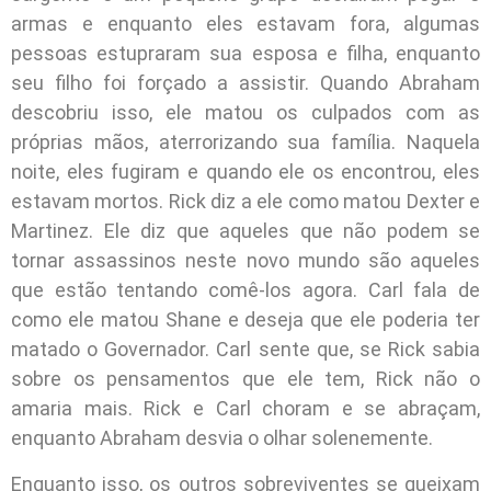
armas e enquanto eles estavam fora, algumas
pessoas estupraram sua esposa e filha, enquanto
seu filho foi forçado a assistir. Quando Abraham
descobriu isso, ele matou os culpados com as
próprias mãos, aterrorizando sua família. Naquela
noite, eles fugiram e quando ele os encontrou, eles
estavam mortos. Rick diz a ele como matou Dexter e
Martinez. Ele diz que aqueles que não podem se
tornar assassinos neste novo mundo são aqueles
que estão tentando comê-los agora. Carl fala de
como ele matou Shane e deseja que ele poderia ter
matado o Governador. Carl sente que, se Rick sabia
sobre os pensamentos que ele tem, Rick não o
amaria mais. Rick e Carl choram e se abraçam,
enquanto Abraham desvia o olhar solenemente.
Enquanto isso, os outros sobreviventes se queixam