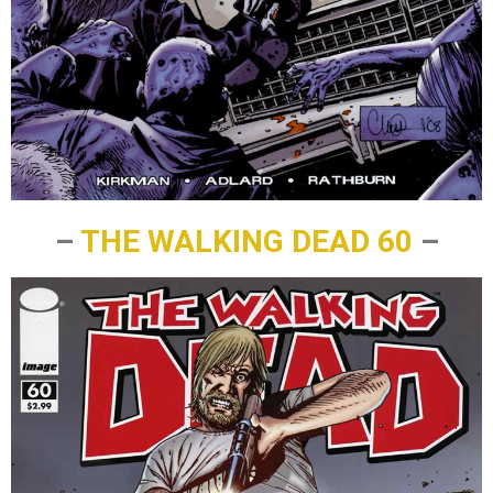
–
THE WALKING DEAD 60
–