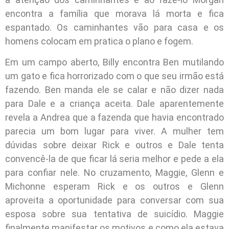
encontra a família que morava lá morta e fica
espantado. Os caminhantes vão para casa e os
homens colocam em pratica o plano e fogem.
Em um campo aberto, Billy encontra Ben mutilando
um gato e fica horrorizado com o que seu irmão está
fazendo. Ben manda ele se calar e não dizer nada
para Dale e a criança aceita. Dale aparentemente
revela a Andrea que a fazenda que havia encontrado
parecia um bom lugar para viver. A mulher tem
dúvidas sobre deixar Rick e outros e Dale tenta
convencê-la de que ficar lá seria melhor e pede a ela
para confiar nele. No cruzamento, Maggie, Glenn e
Michonne esperam Rick e os outros e Glenn
aproveita a oportunidade para conversar com sua
esposa sobre sua tentativa de suicídio. Maggie
finalmente manifestar os motivos e como ela estava