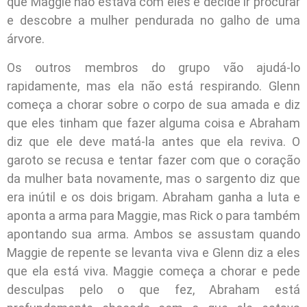
que Maggie não estava com eles e decide ir procurar
e descobre a mulher pendurada no galho de uma
árvore.
Os outros membros do grupo vão ajudá-lo
rapidamente, mas ela não está respirando. Glenn
começa a chorar sobre o corpo de sua amada e diz
que eles tinham que fazer alguma coisa e Abraham
diz que ele deve matá-la antes que ela reviva. O
garoto se recusa e tentar fazer com que o coração
da mulher bata novamente, mas o sargento diz que
era inútil e os dois brigam. Abraham ganha a luta e
aponta a arma para Maggie, mas Rick o para também
apontando sua arma. Ambos se assustam quando
Maggie de repente se levanta viva e Glenn diz a eles
que ela está viva. Maggie começa a chorar e pede
desculpas pelo o que fez, Abraham está