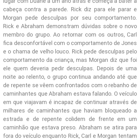
lugar com Duane à um ano atrás e começa a bater a
cabeça contra a parede. Rick diz para ele parar e
Morgan pede desculpas por seu comportamento.
Rick e Abraham demonstram dúvidas sobre o novo
membro do grupo. Ao retornar com os outros, Carl
fica desconfortável com o comportamento de Jones
e o chama de velho louco. Rick pede desculpas pelo
comportamento da criança, mas Morgan diz que foi
ele quem deveria pedir desculpas. Depois de uma
noite ao relento, o grupo continua andando até que
de repente se vêem confrontados com o rebanho de
caminhantes que Abraham estava falando. O veículo
em que viajavam é incapaz de continuar através de
milhares de caminhantes que haviam bloqueado a
estrada e de repente colidem de frente em um
caminhão que estava preso. Abraham se atira para
fora do veículo enquanto Rick, Carl e Morgan tentam