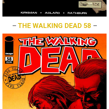
–
THE WALKING DEAD 58
–