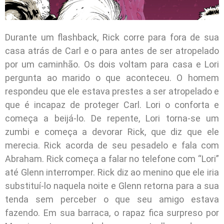
Durante um flashback, Rick corre para fora de sua
casa atrás de Carl e o para antes de ser atropelado
por um caminhão. Os dois voltam para casa e Lori
pergunta ao marido o que aconteceu. O homem
respondeu que ele estava prestes a ser atropelado e
que é incapaz de proteger Carl. Lori o conforta e
começa a beijá-lo. De repente, Lori torna-se um
zumbi e começa a devorar Rick, que diz que ele
merecia. Rick acorda de seu pesadelo e fala com
Abraham. Rick começa a falar no telefone com “Lori”
até Glenn interromper. Rick diz ao menino que ele iria
substituí-lo naquela noite e Glenn retorna para a sua
tenda sem perceber o que seu amigo estava
fazendo. Em sua barraca, o rapaz fica surpreso por