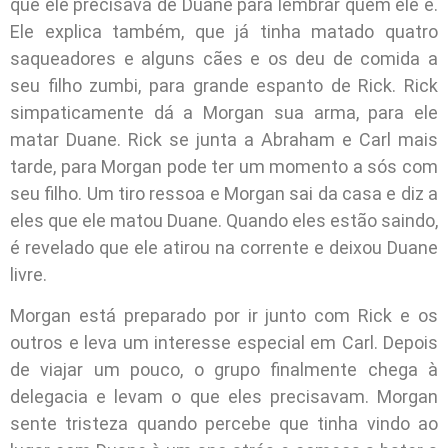
que ele precisava de Duane para lembrar quem ele é.
Ele explica também, que já tinha matado quatro
saqueadores e alguns cães e os deu de comida a
seu filho zumbi, para grande espanto de Rick. Rick
simpaticamente dá a Morgan sua arma, para ele
matar Duane. Rick se junta a Abraham e Carl mais
tarde, para Morgan pode ter um momento a sós com
seu filho. Um tiro ressoa e Morgan sai da casa e diz a
eles que ele matou Duane. Quando eles estão saindo,
é revelado que ele atirou na corrente e deixou Duane
livre.
Morgan está preparado por ir junto com Rick e os
outros e leva um interesse especial em Carl. Depois
de viajar um pouco, o grupo finalmente chega à
delegacia e levam o que eles precisavam. Morgan
sente tristeza quando percebe que tinha vindo ao