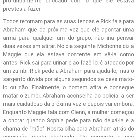
profundamente chocado com o que ele estava
prestes a fazer.
Todos retornam para as suas tendas e Rick fala para
Abraham que da próxima vez que ele apontar uma
arma para qualquer um do grupo, não iria pensar
duas vezes em atirar. No dia seguinte Michonne diz a
Maggie que ela estava contente em vê-la como
antes. Rick sai para urinar e ao fazê-lo, é atacado por
um zumbi. Rick pede a Abraham para ajudá-lo, mas o
sargento dúvida por alguns segundos se deve mato-
lo ou não. Finalmente, o homem atira e consegue
matar o zumbi. Abraham aconselha ao policial a ser
mais cuidadoso da próxima vez e depois vai embora.
Enquanto Maggie fala com Glenn, a mulher começou
a chorar quando Sophia pede para não deixá-la e a
chama de “mãe”. Rosita olha para Abraham atrás do
caminhão muito chateado. Ela pergunta o que