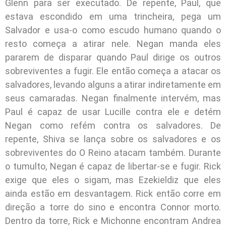
Glenn para ser executado. De repente, Paul, que
estava escondido em uma trincheira, pega um
Salvador e usa-o como escudo humano quando o
resto começa a atirar nele. Negan manda eles
pararem de disparar quando Paul dirige os outros
sobreviventes a fugir. Ele então começa a atacar os
salvadores, levando alguns a atirar indiretamente em
seus camaradas. Negan finalmente intervém, mas
Paul é capaz de usar Lucille contra ele e detém
Negan como refém contra os salvadores. De
repente, Shiva se lança sobre os salvadores e os
sobreviventes do O Reino atacam também. Durante
o tumulto, Negan é capaz de libertar-se e fugir. Rick
exige que eles o sigam, mas Ezekieldiz que eles
ainda estão em desvantagem. Rick então corre em
direção a torre do sino e encontra Connor morto.
Dentro da torre, Rick e Michonne encontram Andrea