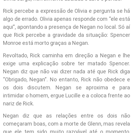
Rick percebe a expressão de Olivia e pergunta se há
algo de errado. Olivia apenas responde com “ele está
aqui”, apontando a presença de Negan no local. Só aí
que Rick percebe a gravidade da situação: Spencer
Monroe está morto graças a Negan.
Revoltado, Rick caminha em direção a Negan e lhe
exige uma explicação sobre ter matado Spencer.
Negan diz que não vai dizer nada até que Rick diga
“Obrigado, Negan”. No entanto, Rick não obedece e
os dois discutem. Negan se aproxima e para
intimidar o homem, ergue Lucille e a coloca frente ao
nariz de Rick.
Negan diz que as relações entre os dois não
começaram boas, com a morte de Glenn, mas revela
que ele tem sido muito razoável até o momento,