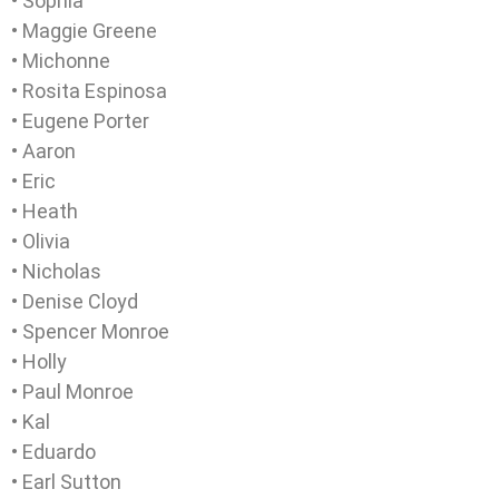
• Sophia
• Maggie Greene
• Michonne
• Rosita Espinosa
• Eugene Porter
• Aaron
• Eric
• Heath
• Olivia
• Nicholas
• Denise Cloyd
• Spencer Monroe
• Holly
• Paul Monroe
• Kal
• Eduardo
• Earl Sutton