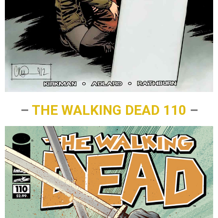
–
THE WALKING DEAD 110
–