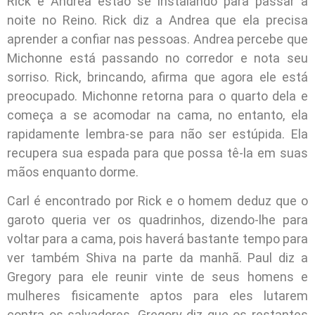
Rick e Andrea estão se instalando para passar a
noite no Reino. Rick diz a Andrea que ela precisa
aprender a confiar nas pessoas. Andrea percebe que
Michonne está passando no corredor e nota seu
sorriso. Rick, brincando, afirma que agora ele está
preocupado. Michonne retorna para o quarto dela e
começa a se acomodar na cama, no entanto, ela
rapidamente lembra-se para não ser estúpida. Ela
recupera sua espada para que possa tê-la em suas
mãos enquanto dorme.
Carl é encontrado por Rick e o homem deduz que o
garoto queria ver os quadrinhos, dizendo-lhe para
voltar para a cama, pois haverá bastante tempo para
ver também Shiva na parte da manhã. Paul diz a
Gregory para ele reunir vinte de seus homens e
mulheres fisicamente aptos para eles lutarem
contra os salvadores. Gregory diz que os restantes