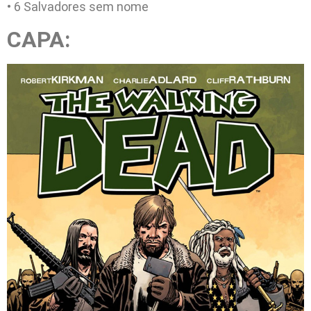
• 6 Salvadores sem nome
CAPA: