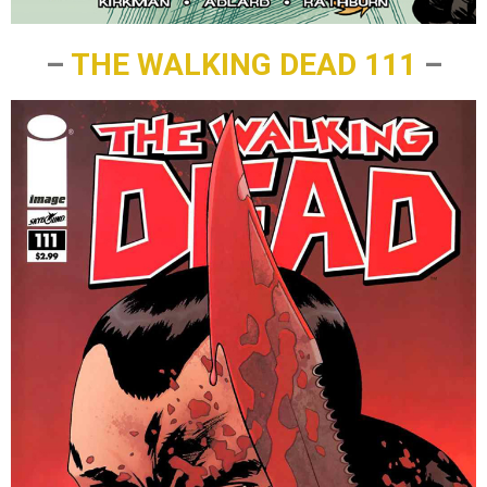
–
THE WALKING DEAD 111
–