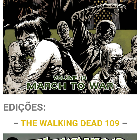
EDIÇÕES:
–
THE WALKING DEAD 109
–