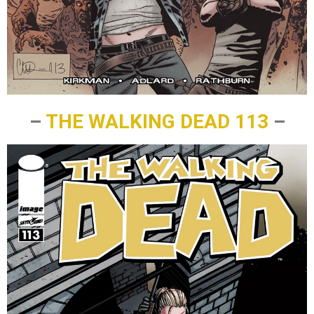
–
THE WALKING DEAD 113
–