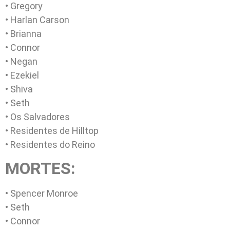
• Gregory
• Harlan Carson
• Brianna
• Connor
• Negan
• Ezekiel
• Shiva
• Seth
• Os Salvadores
• Residentes de Hilltop
• Residentes do Reino
MORTES:
• Spencer Monroe
• Seth
• Connor