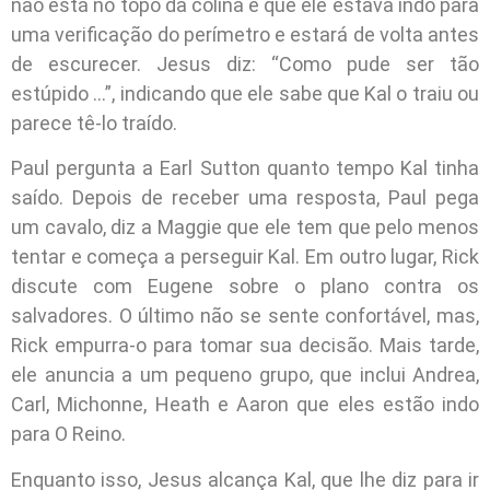
não está no topo da colina e que ele estava indo para
uma verificação do perímetro e estará de volta antes
de escurecer. Jesus diz: “Como pude ser tão
estúpido …”, indicando que ele sabe que Kal o traiu ou
parece tê-lo traído.
Paul pergunta a Earl Sutton quanto tempo Kal tinha
saído. Depois de receber uma resposta, Paul pega
um cavalo, diz a Maggie que ele tem que pelo menos
tentar e começa a perseguir Kal. Em outro lugar, Rick
discute com Eugene sobre o plano contra os
salvadores. O último não se sente confortável, mas,
Rick empurra-o para tomar sua decisão. Mais tarde,
ele anuncia a um pequeno grupo, que inclui Andrea,
Carl, Michonne, Heath e Aaron que eles estão indo
para O Reino.
Enquanto isso, Jesus alcança Kal, que lhe diz para ir