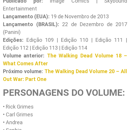
Publicado por:
Image Comics | Skybound
Entertainment
Lançamento (EUA):
19 de Novembro de 2013
Lançamento (BRASIL):
22 de Dezembro de 2017
(Panini)
Edições:
Edição 109 | Edição 110 | Edição 111 |
Edição 112 | Edição 113 | Edição 114
Volume anterior:
The Walking Dead Volume 18 –
What Comes After
Próximo volume:
The Walking Dead Volume 20 – All
Out War: Part One
PERSONAGENS DO VOLUME:
• Rick Grimes
• Carl Grimes
• Andrea