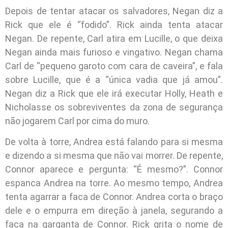
Depois de tentar atacar os salvadores, Negan diz a
Rick que ele é “fodido”. Rick ainda tenta atacar
Negan. De repente, Carl atira em Lucille, o que deixa
Negan ainda mais furioso e vingativo. Negan chama
Carl de “pequeno garoto com cara de caveira”, e fala
sobre Lucille, que é a “única vadia que já amou”.
Negan diz a Rick que ele irá executar Holly, Heath e
Nicholasse os sobreviventes da zona de segurança
não jogarem Carl por cima do muro.
De volta à torre, Andrea está falando para si mesma
e dizendo a si mesma que não vai morrer. De repente,
Connor aparece e pergunta: “É mesmo?”. Connor
espanca Andrea na torre. Ao mesmo tempo, Andrea
tenta agarrar a faca de Connor. Andrea corta o braço
dele e o empurra em direção à janela, segurando a
faca na garganta de Connor. Rick grita o nome de