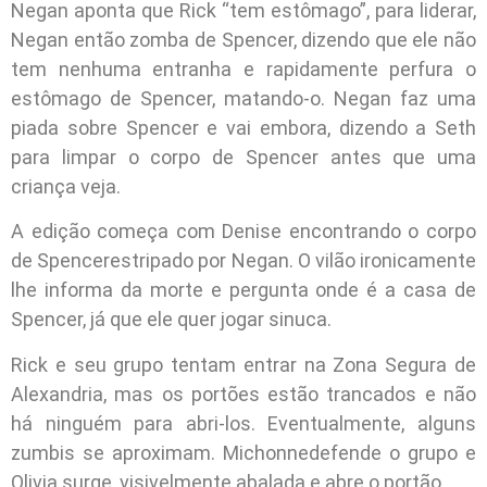
Negan aponta que Rick “tem estômago”, para liderar,
Negan então zomba de Spencer, dizendo que ele não
tem nenhuma entranha e rapidamente perfura o
estômago de Spencer, matando-o. Negan faz uma
piada sobre Spencer e vai embora, dizendo a Seth
para limpar o corpo de Spencer antes que uma
criança veja.
A edição começa com Denise encontrando o corpo
de Spencerestripado por Negan. O vilão ironicamente
lhe informa da morte e pergunta onde é a casa de
Spencer, já que ele quer jogar sinuca.
Rick e seu grupo tentam entrar na Zona Segura de
Alexandria, mas os portões estão trancados e não
há ninguém para abri-los. Eventualmente, alguns
zumbis se aproximam. Michonnedefende o grupo e
Olivia surge, visivelmente abalada e abre o portão.