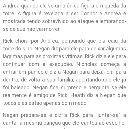
Andrea quando ele vê uma única figura em queda da
torre. A figura é revelada a ser Connor e Andrea é
mostrada tendo sobrevivido ao ataque e lembrando-
se de que não vai morrer.
Rick chora por Andrea, pensando que ela caiu da
torre do sino. Negan diz para ele para deixar algumas
lágrimas para as próximas vítimas. Rick diz a ele para
continuar com a execução. Nicholas começa a
entrar em pânico e diz a Negan para deixá-lo ir para
dentro, de volta à sua família, apontando que ele já
foi baleado. Negan fica surpreso e pergunta se ele
realmente é amigo de Rick. Heath diz a Negan que
todos eles estão apenas com medo.
Negan prepara-se e diz a Rick para “juntar-se” a
cantar a mesma canção que ele cantou ao escolher