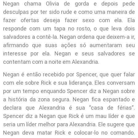
Negan chama Olivia de gorda e depois pede
desculpas por ter sido rude e como uma maneira de
fazer ofertas deseja fazer sexo com ela. Ela
responde com um tapa no rosto, o que leva dois
salvadores a contê-la. Negan ordena que deixem-a ir,
afirmando que suas ações só aumentaram seu
interesse por ela. Negan e seus salvadores se
contentam com a noite em Alexandria.
Negan é então recebido por Spencer, que quer falar
com ele sobre Rick e sua liderança. Eles conversam
por um tempo enquando Spencer diz a Negan sobre
a história da zona segura. Negan fica espantado e
declara que Alexandria é sua “casa de férias”.
Spencer diz a Negan que Rick é um mau líder e que
seria um líder melhor para Alexandria. Ele sugere que
Negan deva matar Rick e colocar-lo no comando.