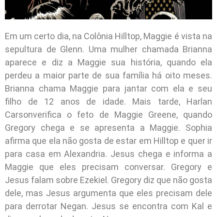
Em um certo dia, na Colônia Hilltop, Maggie é vista na
sepultura de Glenn. Uma mulher chamada Brianna
aparece e diz a Maggie sua história, quando ela
perdeu a maior parte de sua família há oito meses.
Brianna chama Maggie para jantar com ela e seu
filho de 12 anos de idade. Mais tarde, Harlan
Carsonverifica o feto de Maggie Greene, quando
Gregory chega e se apresenta a Maggie. Sophia
afirma que ela não gosta de estar em Hilltop e quer ir
para casa em Alexandria. Jesus chega e informa a
Maggie que eles precisam conversar. Gregory e
Jesus falam sobre Ezekiel. Gregory diz que não gosta
dele, mas Jesus argumenta que eles precisam dele
para derrotar Negan. Jesus se encontra com Kal e