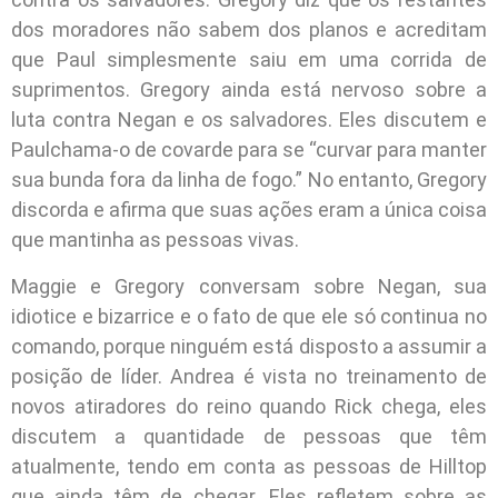
dos moradores não sabem dos planos e acreditam
que Paul simplesmente saiu em uma corrida de
suprimentos. Gregory ainda está nervoso sobre a
luta contra Negan e os salvadores. Eles discutem e
Paulchama-o de covarde para se “curvar para manter
sua bunda fora da linha de fogo.” No entanto, Gregory
discorda e afirma que suas ações eram a única coisa
que mantinha as pessoas vivas.
Maggie e Gregory conversam sobre Negan, sua
idiotice e bizarrice e o fato de que ele só continua no
comando, porque ninguém está disposto a assumir a
posição de líder. Andrea é vista no treinamento de
novos atiradores do reino quando Rick chega, eles
discutem a quantidade de pessoas que têm
atualmente, tendo em conta as pessoas de Hilltop
que ainda têm de chegar. Eles refletem sobre as