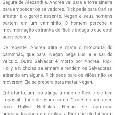
Segura de Alexandria. Andrea vai para a torre sineira
para emboscar os salvadores. Rick pede para Carl se
afastar e o garoto assente. Negan e seus homens
partem em um caminhão. O homem percebe a
movimentação estranha de Rick e indaga o que está
acontecendo.
De repente, Andrea atira e mata o motorista do
caminhão, que para. Negan pega Lucille e sai do
veículo. Outro Salvador é morto por Andrea. Rick,
Holly e Nicholas se armam e rendem os Salvadores,
atirando em alguns. Rick pede para os vilões não se
moverem. Ele se prepara para matar Negan.
Entretanto, um tiro atinge a mão de Rick e ele fica
impossibilitado de usar a arma. O mesmo acontece
com Hollye Nicholas. Negan se aproxima
ameaçadoramente e explica a Rick que ele foi burro