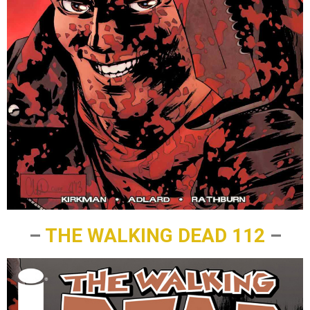
–
THE WALKING DEAD 112
–