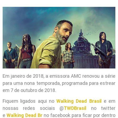
Em janeiro de 2018, a emissora AMC renovou a série
para uma nona temporada, programada para estrear
em 7 de outubro de 2018.
Fiquem ligados aqui no
Walking Dead Brasil
e em
nossas redes sociais @
TWDBrasil
no twitter
e
Walking Dead Br
no facebook para ficar por dentro