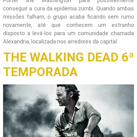
Porter até Washington para possivelmente
conseguir a cura da epidemia zumbi. Quando ambas
missões falham, o grupo acaba ficando sem rumo
novamente, até que conhecem um estranho
disposto a levá-los para um comunidade chamada
Alexandria, localizada nos arredores da capital.
THE WALKING DEAD 6ª
TEMPORADA