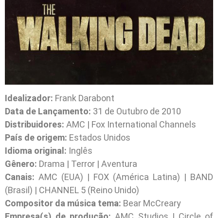
Idealizador:
Frank Darabont
Data de Lançamento:
31 de Outubro de 2010
Distribuidores:
AMC | Fox International Channels
País de origem:
Estados Unidos
Idioma original:
Inglês
Gênero:
Drama | Terror | Aventura
Canais:
AMC (EUA) | FOX (América Latina) | BAND
(Brasil) | CHANNEL 5 (Reino Unido)
Compositor da música tema:
Bear McCreary
Empresa(s) de produção:
AMC Studios | Circle of