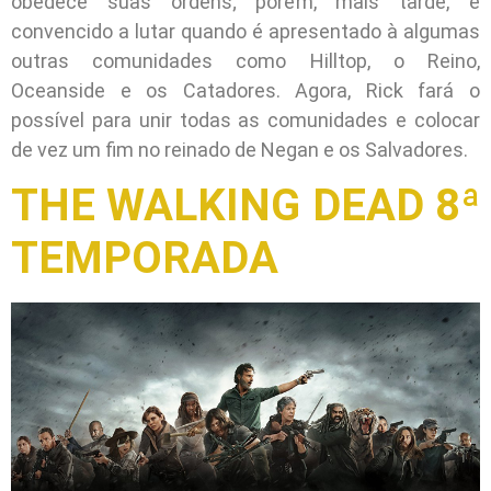
obedece suas ordens; porém, mais tarde, é
convencido a lutar quando é apresentado à algumas
outras comunidades como Hilltop, o Reino,
Oceanside e os Catadores. Agora, Rick fará o
possível para unir todas as comunidades e colocar
de vez um fim no reinado de Negan e os Salvadores.
THE WALKING DEAD 8ª
TEMPORADA