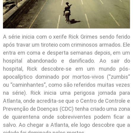
A série inicia com o xerife Rick Grimes sendo ferido
após travar um tiroteio com criminosos armados. Ele
entra em coma e desperta semanas depois, em um
hospital abandonado e danificado. Ao sair do
hospital, Rick descobre-se em um mundo pós-
apocalíptico dominado por mortos-vivos (“zumbis”
ou “caminhantes”, como são referidos muitas vezes
na série). Rick inicia uma perigosa jornada para
Atlanta, onde acredita-se que o Centro de Controle e
Prevenção de Doenças (CDC) tenha criado uma zona
de quarentena onde sobreviventes podem ficar a
salvo. Ao chegar a Atlanta, ele logo descobre que a
cidade foi dominada pelos mortos.