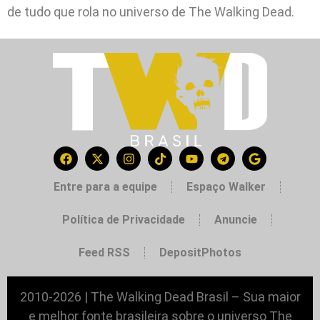
de tudo que rola no universo de The Walking Dead.
Entre para a equipe
Espaço Walker
Política de Privacidade
Anuncie
Feed RSS
DepositPhotos
2010-2026 | The Walking Dead Brasil – Sua maior
e melhor fonte brasileira sobre o universo The