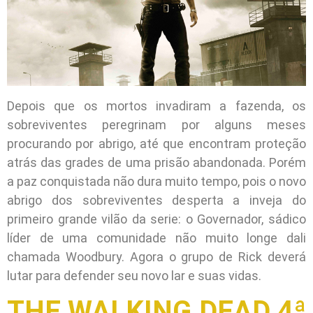
Depois que os mortos invadiram a fazenda, os
sobreviventes peregrinam por alguns meses
procurando por abrigo, até que encontram proteção
atrás das grades de uma prisão abandonada. Porém
a paz conquistada não dura muito tempo, pois o novo
abrigo dos sobreviventes desperta a inveja do
primeiro grande vilão da serie: o Governador, sádico
líder de uma comunidade não muito longe dali
chamada Woodbury. Agora o grupo de Rick deverá
lutar para defender seu novo lar e suas vidas.
THE WALKING DEAD 4ª