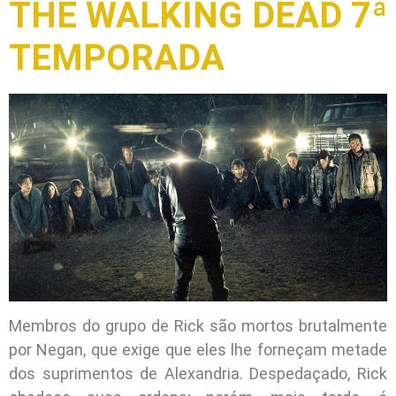
THE WALKING DEAD 7ª
TEMPORADA
Membros do grupo de Rick são mortos brutalmente
por Negan, que exige que eles lhe forneçam metade
dos suprimentos de Alexandria. Despedaçado, Rick