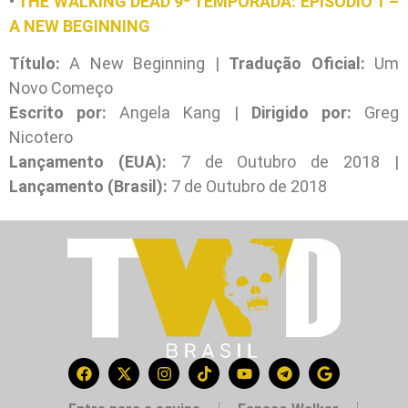
•
THE WALKING DEAD 9ª TEMPORADA: EPISÓDIO 1 –
A NEW BEGINNING
Título:
A New Beginning |
Tradução Oficial:
Um
Novo Começo
Escrito por:
Angela Kang |
Dirigido por:
Greg
Nicotero
Lançamento (EUA):
7 de Outubro de 2018 |
Lançamento (Brasil):
7 de Outubro de 2018