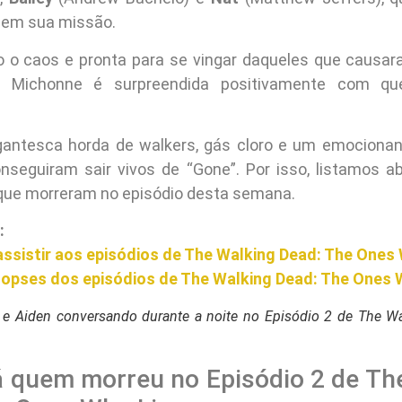
a em sua missão.
o o caos e pronta para se vingar daqueles que causa
, Michonne é surpreendida positivamente com qu
antesca horda de walkers, gás cloro e um emocionan
seguiram sair vivos de “Gone”. Por isso, listamos a
ue morreram no episódio desta semana.
:
assistir aos episódios de The Walking Dead: The Ones
inopses dos episódios de The Walking Dead: The Ones 
y e Aiden conversando durante a noite no Episódio 2 de The W
á quem morreu no Episódio 2 de Th