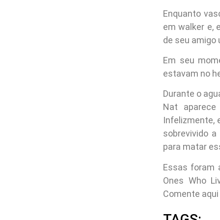
Enquanto vasc
em walker e, 
de seu amigo u
Em seu momen
estavam no he
Durante o agu
Nat aparece
Infelizmente,
sobrevivido a
para matar es
Essas foram 
Ones Who Liv
Comente aqui 
TAGS: