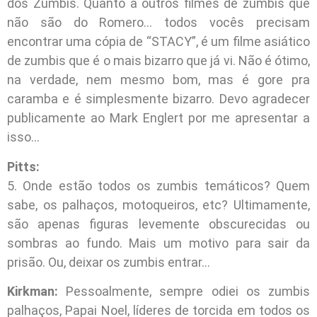
dos Zumbis. Quanto a outros filmes de zumbis que
não são do Romero… todos vocês precisam
encontrar uma cópia de “STACY”, é um filme asiático
de zumbis que é o mais bizarro que já vi. Não é ótimo,
na verdade, nem mesmo bom, mas é gore pra
caramba e é simplesmente bizarro. Devo agradecer
publicamente ao Mark Englert por me apresentar a
isso…
Pitts:
5. Onde estão todos os zumbis temáticos? Quem
sabe, os palhaços, motoqueiros, etc? Ultimamente,
são apenas figuras levemente obscurecidas ou
sombras ao fundo. Mais um motivo para sair da
prisão. Ou, deixar os zumbis entrar…
Kirkman:
Pessoalmente, sempre odiei os zumbis
palhaços, Papai Noel, líderes de torcida em todos os