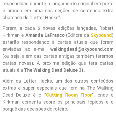
respondidas durante o lançamento original em preto
e branco em uma das seções de conteúdo extra
chamada de “Letter Hacks”.
Porém, a cada 6 novas edições lançadas, Robert
Kirkman e
Amanda LaFranco
(Editora da
Skybound
)
estarão respondendo à cartas atuais que forem
enviadas ao e-mail
walkingdead@skybound.com
(ou seja, além das cartas antigas também teremos
cartas novas). A próxima edição que terá cartas
atuais é a
The Walking Dead Deluxe 31
.
Além da Letter Hacks, um dos outros conteúdos
extras e super especiais que tem na The Walking
Dead Deluxe é o “
Cutting Room Floor
“, onde o
Kirkman comenta sobre os principais tópicos e o
porquê das decisões do roteiro.