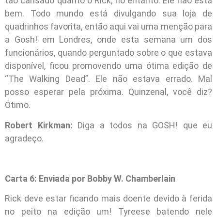
tão cansado quanto o Rick, no entanto. Ele não está
bem. Todo mundo está divulgando sua loja de
quadrinhos favorita, então aqui vai uma menção para
a Gosh! em Londres, onde esta semana um dos
funcionários, quando perguntado sobre o que estava
disponível, ficou promovendo uma ótima edição de
“The Walking Dead”. Ele não estava errado. Mal
posso esperar pela próxima. Quinzenal, você diz?
Ótimo.
Robert Kirkman:
Diga a todos na GOSH! que eu
agradeço.
Carta 6: Enviada por Bobby W. Chamberlain
Rick deve estar ficando mais doente devido à ferida
no peito na edição um! Tyreese batendo nele