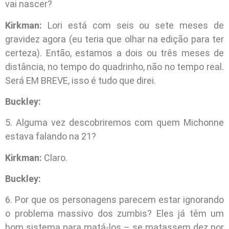
vai nascer?
Kirkman:
Lori está com seis ou sete meses de
gravidez agora (eu teria que olhar na edição para ter
certeza). Então, estamos a dois ou três meses de
distância, no tempo do quadrinho, não no tempo real.
Será EM BREVE, isso é tudo que direi.
Buckley:
5. Alguma vez descobriremos com quem Michonne
estava falando na 21?
Kirkman:
Claro.
Buckley:
6. Por que os personagens parecem estar ignorando
o problema massivo dos zumbis? Eles já têm um
bom sistema para matá-los – se matassem dez por