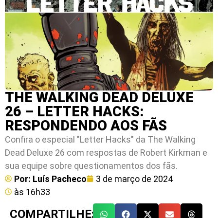
THE WALKING DEAD DELUXE
26 – LETTER HACKS:
RESPONDENDO AOS FÃS
Confira o especial "Letter Hacks" da The Walking
Dead Deluxe 26 com respostas de Robert Kirkman e
sua equipe sobre questionamentos dos fãs.
Por:
Luís Pacheco
3 de março de 2024
às
16h33
COMPARTILHE: