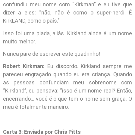
confundiu meu nome com “Kirkman” e eu tive que
dizer a eles: “não, não é como o super-herói. É
KirkLAND, como o país.”
Isso foi uma piada, aliás. Kirkland ainda é um nome
muito melhor.
Nunca pare de escrever este quadrinho!
Robert Kirkman:
Eu discordo. Kirkland sempre me
pareceu engraçado quando eu era criança. Quando
as pessoas confundiam meu sobrenome com
“Kirkland”, eu pensava: “isso é um nome real? Então,
encerrando… você é o que tem o nome sem graça. O
meu é totalmente maneiro.
Carta 3: Enviada por Chris Pitts