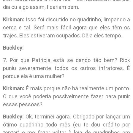
dia ou algo assim, ficariam bem.
Kirkman:
Isso foi discutido no quadrinho, limpando a
cerca e tal. Será mais fácil agora que eles têm os
trajes. Eles estiveram ocupados. Dê a eles tempo.
Buckley:
7. Por que Patricia está se dando tão bem? Rick
puniu severamente todos os outros infratores. É
porque ela é uma mulher?
Kirkman:
É mais porque não há realmente um ponto.
O que você poderia possivelmente fazer para punir
essas pessoas?
Buckley:
Ok, terminei agora. Obrigado por lançar um
ótimo quadrinho todo mês (eu te dou crédito por
tentar) e me fazer voltar à loja de quadrinhos em