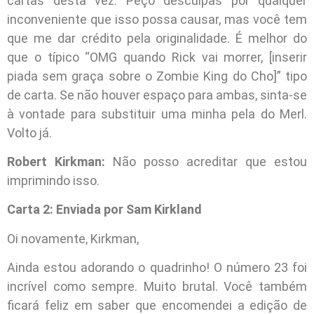
cartas desta vez. Peço desculpas por qualquer
inconveniente que isso possa causar, mas você tem
que me dar crédito pela originalidade. É melhor do
que o típico “OMG quando Rick vai morrer, [inserir
piada sem graça sobre o Zombie King do Cho]” tipo
de carta. Se não houver espaço para ambas, sinta-se
à vontade para substituir uma minha pela do Merl.
Volto já.
Robert Kirkman:
Não posso acreditar que estou
imprimindo isso.
Carta 2: Enviada por Sam Kirkland
Oi novamente, Kirkman,
Ainda estou adorando o quadrinho! O número 23 foi
incrível como sempre. Muito brutal. Você também
ficará feliz em saber que encomendei a edição de