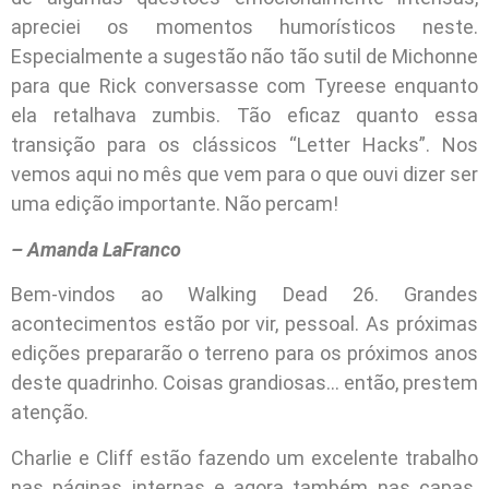
apreciei os momentos humorísticos neste.
Especialmente a sugestão não tão sutil de Michonne
para que Rick conversasse com Tyreese enquanto
ela retalhava zumbis. Tão eficaz quanto essa
transição para os clássicos “Letter Hacks”. Nos
vemos aqui no mês que vem para o que ouvi dizer ser
uma edição importante. Não percam!
– Amanda LaFranco
Bem-vindos ao Walking Dead 26. Grandes
acontecimentos estão por vir, pessoal. As próximas
edições prepararão o terreno para os próximos anos
deste quadrinho. Coisas grandiosas… então, prestem
atenção.
Charlie e Cliff estão fazendo um excelente trabalho
nas páginas internas e agora também nas capas.