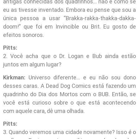
antigas conhecidas dos quadrinhos… não é como se
eu as tivesse inventado. Embora eu pense que sou a
única pessoa a usar “Brakka-rakka-thakka-dakka-
doom!” que foi em Invincible ou Brit. Eu gosto de
efeitos sonoros.
Pitts:
2. Você acha que o Dr. Logan e Bub ainda estão
juntos em algum lugar?
Kirkman:
Universo diferente… e eu não sou dono
desses caras. A Dead Dog Comics está fazendo um
quadrinho do Dia dos Mortos com o BUB. Então, se
você está curioso sobre o que está acontecendo
com aquele cara, dê uma olhada.
Pitts:
3. Quando veremos uma cidade novamente? Isso é o