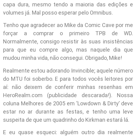
capa dura, mesmo tendo a maioria das edições e
volumes já. Mal posso esperar pelo Omnibus.
Tenho que agradecer ao Mike da Comic Cave por me
forçar a comprar o primeiro TPB de WD.
Normalmente, consigo resistir às suas insistências
para que eu compre algo, mas naquele dia que
mudou minha vida, não consegui. Obrigado, Mike!
Realmente estou adorando Invincible; aquele número
do MTU foi soberbo. E para todos vocês leitores por
aí: não deixem de conferir minhas resenhas em
HeroRealm.com (publicidade descarada!). Nossa
coluna Melhores de 2005 em ‘Lowdown & Dirty’ deve
estar no ar durante as festas, e tenho uma leve
suspeita de que um quadrinho do Kirkman estará lá.
E eu quase esqueci: alguém outro dia realmente