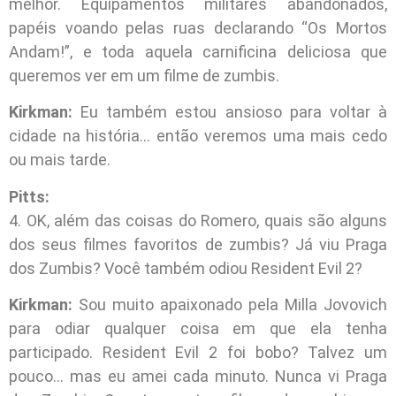
melhor. Equipamentos militares abandonados,
papéis voando pelas ruas declarando “Os Mortos
Andam!”, e toda aquela carnificina deliciosa que
queremos ver em um filme de zumbis.
Kirkman:
Eu também estou ansioso para voltar à
cidade na história… então veremos uma mais cedo
ou mais tarde.
Pitts:
4. OK, além das coisas do Romero, quais são alguns
dos seus filmes favoritos de zumbis? Já viu Praga
dos Zumbis? Você também odiou Resident Evil 2?
Kirkman:
Sou muito apaixonado pela Milla Jovovich
para odiar qualquer coisa em que ela tenha
participado. Resident Evil 2 foi bobo? Talvez um
pouco… mas eu amei cada minuto. Nunca vi Praga