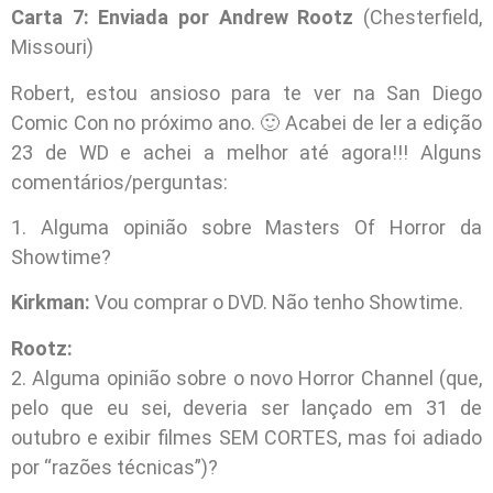
Carta 7: Enviada por Andrew Rootz
(Chesterfield,
Missouri)
Robert, estou ansioso para te ver na San Diego
Comic Con no próximo ano. 🙂 Acabei de ler a edição
23 de WD e achei a melhor até agora!!! Alguns
comentários/perguntas:
1. Alguma opinião sobre Masters Of Horror da
Showtime?
Kirkman:
Vou comprar o DVD. Não tenho Showtime.
Rootz:
2. Alguma opinião sobre o novo Horror Channel (que,
pelo que eu sei, deveria ser lançado em 31 de
outubro e exibir filmes SEM CORTES, mas foi adiado
por “razões técnicas”)?