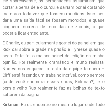
ele sobrevivesse, os personagens assumiriam que
cortar a perna dele o curou, e sairiam por aí cortando
membros toda vez que fossem mordidos. Isso lhes
daria uma saída fácil se fossem mordidos, e quase
ninguém morreria de mordidas de zumbis, o que
poderia ficar entediante.
E Charlie, eu particularmente gostei do painel em que
Rick cai sobre a grade na prisão e Tyreese quase o
pega. Este foi o melhor painel da edição na minha
opinião. Foi realmente dramático e muito realista.
Não vamos esquecer o resto da equipe também –
Cliff está fazendo um trabalho incrível, como sempre
(onde você encontra esses caras, Kirkman?), e o
bom e velho Rus realmente faz as bolhas de texto
saltarem da página.
Kirkman:
Eu os encontro no mesmo lugar onde todo