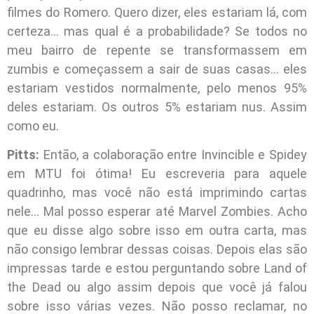
filmes do Romero. Quero dizer, eles estariam lá, com
certeza… mas qual é a probabilidade? Se todos no
meu bairro de repente se transformassem em
zumbis e começassem a sair de suas casas… eles
estariam vestidos normalmente, pelo menos 95%
deles estariam. Os outros 5% estariam nus. Assim
como eu.
Pitts:
Então, a colaboração entre Invincible e Spidey
em MTU foi ótima! Eu escreveria para aquele
quadrinho, mas você não está imprimindo cartas
nele… Mal posso esperar até Marvel Zombies. Acho
que eu disse algo sobre isso em outra carta, mas
não consigo lembrar dessas coisas. Depois elas são
impressas tarde e estou perguntando sobre Land of
the Dead ou algo assim depois que você já falou
sobre isso várias vezes. Não posso reclamar, no