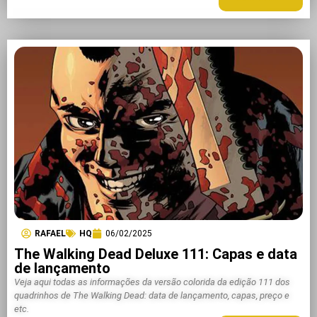
RAFAEL
HQ
06/02/2025
The Walking Dead Deluxe 111: Capas e data
de lançamento
Veja aqui todas as informações da versão colorida da edição 111 dos
quadrinhos de The Walking Dead: data de lançamento, capas, preço e
etc.