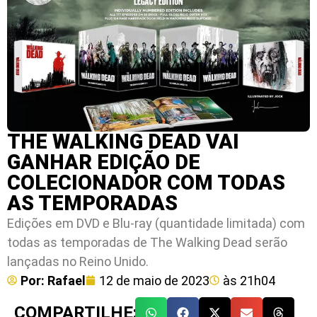
THE WALKING DEAD VAI
GANHAR EDIÇÃO DE
COLECIONADOR COM TODAS
AS TEMPORADAS
Edições em DVD e Blu-ray (quantidade limitada) com
todas as temporadas de The Walking Dead serão
lançadas no Reino Unido.
Por:
Rafael
12 de maio de 2023
às
21h04
COMPARTILHE: