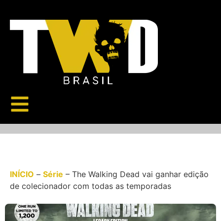
INÍCIO
–
Série
–
The Walking Dead vai ganhar edição
de colecionador com todas as temporadas