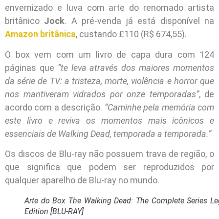
envernizado e luva com arte do renomado artista
britânico
Jock
. A pré-venda já está disponível na
Amazon britânica
, custando £110 (R$ 674,55).
O box vem com um livro de capa dura com 124
páginas que
“te leva através dos maiores momentos
da série de TV: a tristeza, morte, violência e horror que
nos mantiveram vidrados por onze temporadas”
, de
acordo com a descrição.
“Caminhe pela memória com
este livro e reviva os momentos mais icônicos e
essenciais de Walking Dead, temporada a temporada.”
Os discos de Blu-ray não possuem trava de região, o
que significa que podem ser reproduzidos por
qualquer aparelho de Blu-ray no mundo.
Arte do Box The Walking Dead: The Complete Series Le
Edition [BLU-RAY]