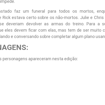
 impede.
stado faz um funeral para todos os mortos, enq
 Rick estava certo sobre os não-mortos. Julie e Chris
se deveriam devolver as armas do treino. Para a s
ue eles devem ficar com elas, mas tem de ser muito 
ando e conversando sobre completar algum plano usan
NAGENS:
s personagens apareceram nesta edição: