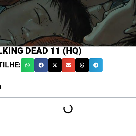
KING DEAD 11 (HQ)
ILHE:
O