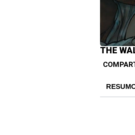
THE WAL
COMPART
RESUM