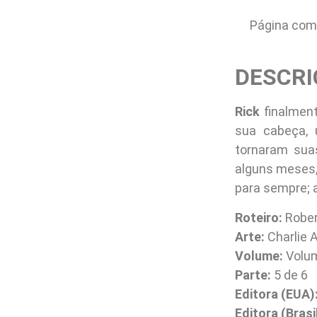
Página com 
DESCRI
Rick
finalment
sua cabeça, 
tornaram sua
alguns meses,
para sempre; 
Roteiro:
Rober
Arte:
Charlie A
Volume:
Volum
Parte:
5 de 6
Editora (EUA)
Editora (Brasil