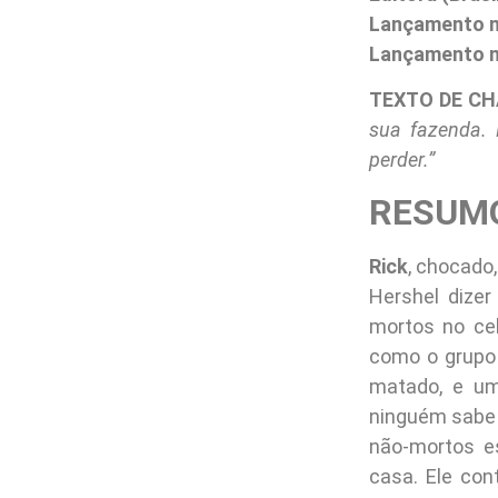
Lançamento n
Lançamento no
TEXTO DE C
sua fazenda. 
perder.”
RESUM
Rick
, chocado
Hershel dize
mortos no cel
como o grupo 
matado, e um
ninguém sabe 
não-mortos e
casa. Ele con