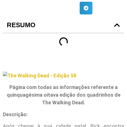
RESUMO
Página com todas as informações referente a
quinquagésima oitava edição dos quadrinhos de
The Walking Dead.
Descrição:
Após chegar à sua cidade natal, Rick encontra