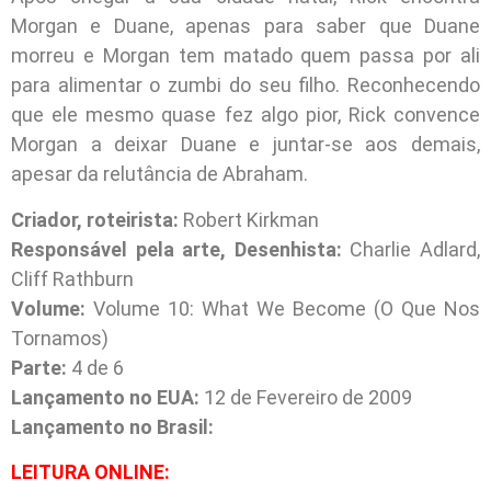
Morgan e Duane, apenas para saber que Duane
morreu e Morgan tem matado quem passa por ali
para alimentar o zumbi do seu filho. Reconhecendo
que ele mesmo quase fez algo pior, Rick convence
Morgan a deixar Duane e juntar-se aos demais,
apesar da relutância de Abraham.
Criador, roteirista:
Robert Kirkman
Responsável pela arte, Desenhista:
Charlie Adlard,
Cliff Rathburn
Volume:
Volume 10: What We Become (O Que Nos
Tornamos)
Parte:
4 de 6
Lançamento no EUA:
12 de Fevereiro de 2009
Lançamento no Brasil:
L
EITURA ONLINE: