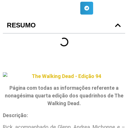
RESUMO
Página com todas as informações referente a
nonagésima quarta edição dos quadrinhos de The
Walking Dead.
Descrição:
Rick, acompanhado de Glenn, Andrea, Michonne e –