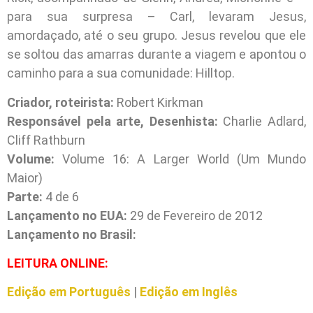
para sua surpresa – Carl, levaram Jesus,
amordaçado, até o seu grupo. Jesus revelou que ele
se soltou das amarras durante a viagem e apontou o
caminho para a sua comunidade: Hilltop.
Criador, roteirista:
Robert Kirkman
Responsável pela arte, Desenhista:
Charlie Adlard,
Cliff Rathburn
Volume:
Volume 16: A Larger World (Um Mundo
Maior)
Parte:
4 de 6
Lançamento no EUA:
29 de Fevereiro de 2012
Lançamento no Brasil:
L
EITURA ONLINE:
Edição em Português
|
Edição em Inglês