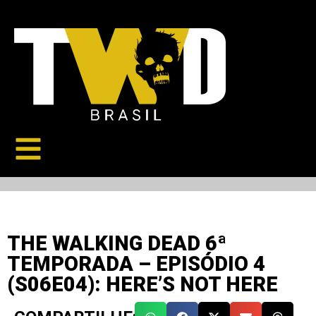
THE WALKING DEAD 6ª
TEMPORADA – EPISÓDIO 4
(S06E04): HERE’S NOT HERE