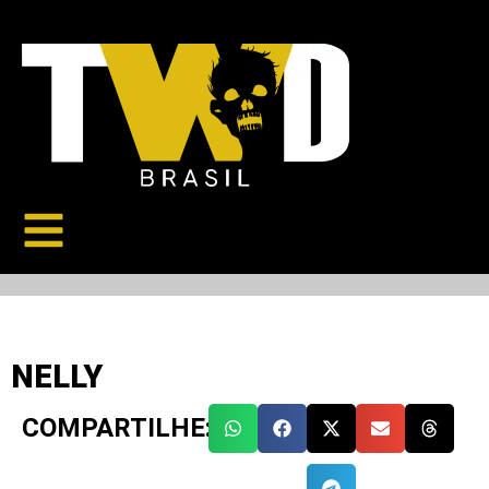
NELLY
COMPARTILHE: