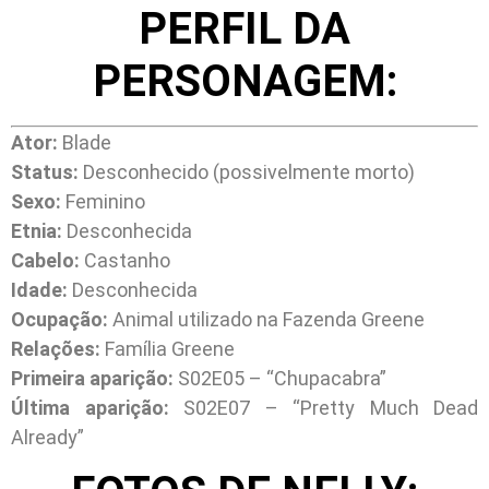
PERFIL DA
PERSONAGEM:
Ator:
Blade
Status:
Desconhecido (possivelmente morto)
Sexo:
Feminino
Etnia:
Desconhecida
Cabelo:
Castanho
Idade:
Desconhecida
Ocupação:
Animal utilizado na Fazenda Greene
Relações:
Família Greene
Primeira aparição:
S02E05 – “Chupacabra”
Última aparição:
S02E07 – “Pretty Much Dead
Already”