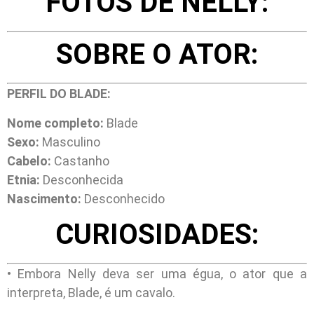
FOTOS DE NELLY:
SOBRE O ATOR:
PERFIL DO BLADE:
Nome completo:
Blade
Sexo:
Masculino
Cabelo:
Castanho
Etnia:
Desconhecida
Nascimento:
Desconhecido
CURIOSIDADES:
• Embora Nelly deva ser uma égua, o ator que a
interpreta, Blade, é um cavalo.