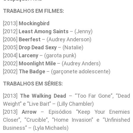
TRABALHOS EM FILMES:
[2013]
Mockingbird
[2012]
Least Among Saints
– (Jenny)
[2006]
Beerfest
– (Audrey Anderson)
[2005]
Drop Dead Sexy
– (Natalie)
[2004]
Larceny
– (garota punk)
[2002]
Moonlight Mile
– (Audrey Anders)
[2002]
The Badge
– (garçonete adolescente)
TRABALHOS EM SÉRIES:
[2013]
The Walking Dead
– “Too Far Gone”, “Dead
Weight” e “Live Bait” – (Lilly Chambler)
[2013]
Arrow
– Episódios “Keep Your Enemies
Closer”, “Crucible”, “Home Invasion” e “Unfinished
Business” – (Lyla Michaels)