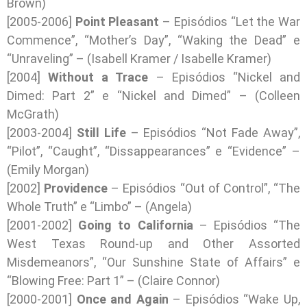
Brown)
[2005-2006]
Point Pleasant
– Episódios “Let the War
Commence”, “Mother’s Day”, “Waking the Dead” e
“Unraveling” – (Isabell Kramer / Isabelle Kramer)
[2004]
Without a Trace
– Episódios “Nickel and
Dimed: Part 2” e “Nickel and Dimed” – (Colleen
McGrath)
[2003-2004]
Still Life
– Episódios “Not Fade Away”,
“Pilot”, “Caught”, “Dissappearances” e “Evidence” –
(Emily Morgan)
[2002]
Providence
– Episódios “Out of Control”, “The
Whole Truth” e “Limbo” – (Angela)
[2001-2002]
Going to California
– Episódios “The
West Texas Round-up and Other Assorted
Misdemeanors”, “Our Sunshine State of Affairs” e
“Blowing Free: Part 1” – (Claire Connor)
[2000-2001]
Once and Again
– Episódios “Wake Up,