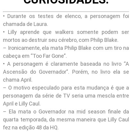
• Durante os testes de elenco, a personagem foi
chamada de Laura.
• Lilly aprende que walkers somente podem ser
mortos ao destruir seu cérebro, com Philip Blake.
– Ironicamente, ela mata Philip Blake com um tiro na
cabeça em “Too Far Gone”.
• A personagem é claramente baseada no livro “A
Ascensão do Governador”. Porém, no livro ela se
chama April.
– O motivo especulado para esta mudança é que a
personagem da série de TV seria uma mescla entre
April e Lilly Caul.
– Ela mata o Governador na mid season finale da
quarta temporada, da mesma maneira que Lilly Caul
fez na edição 48 da HQ.