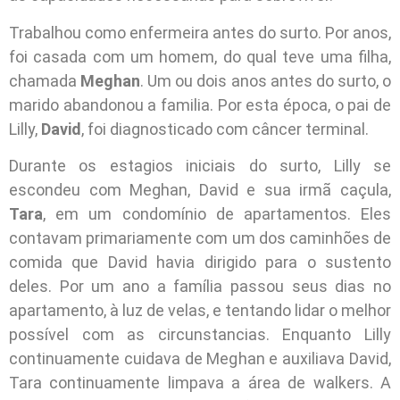
Trabalhou como enfermeira antes do surto. Por anos,
foi casada com um homem, do qual teve uma filha,
chamada
Meghan
. Um ou dois anos antes do surto, o
marido abandonou a familia. Por esta época, o pai de
Lilly,
David
, foi diagnosticado com câncer terminal.
Durante os estagios iniciais do surto, Lilly se
escondeu com Meghan, David e sua irmã caçula,
Tara
, em um condomínio de apartamentos. Eles
contavam primariamente com um dos caminhões de
comida que David havia dirigido para o sustento
deles. Por um ano a família passou seus dias no
apartamento, à luz de velas, e tentando lidar o melhor
possível com as circunstancias. Enquanto Lilly
continuamente cuidava de Meghan e auxiliava David,
Tara continuamente limpava a área de walkers. A