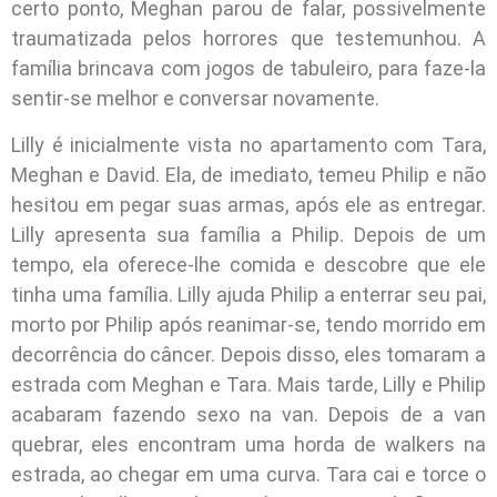
certo ponto, Meghan parou de falar, possivelmente
traumatizada pelos horrores que testemunhou. A
família brincava com jogos de tabuleiro, para faze-la
sentir-se melhor e conversar novamente.
Lilly é inicialmente vista no apartamento com Tara,
Meghan e David. Ela, de imediato, temeu Philip e não
hesitou em pegar suas armas, após ele as entregar.
Lilly apresenta sua família a Philip. Depois de um
tempo, ela oferece-lhe comida e descobre que ele
tinha uma família. Lilly ajuda Philip a enterrar seu pai,
morto por Philip após reanimar-se, tendo morrido em
decorrência do câncer. Depois disso, eles tomaram a
estrada com Meghan e Tara. Mais tarde, Lilly e Philip
acabaram fazendo sexo na van. Depois de a van
quebrar, eles encontram uma horda de walkers na
estrada, ao chegar em uma curva. Tara cai e torce o