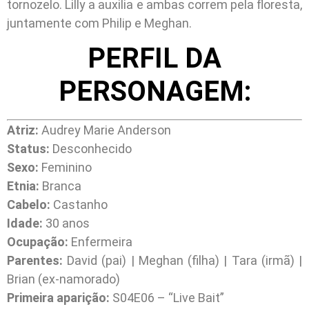
tornozelo. Lilly a auxilia e ambas correm pela floresta,
juntamente com Philip e Meghan.
PERFIL DA
PERSONAGEM:
Atriz:
Audrey Marie Anderson
Status:
Desconhecido
Sexo:
Feminino
Etnia:
Branca
Cabelo:
Castanho
Idade:
30 anos
Ocupação:
Enfermeira
Parentes:
David (pai) | Meghan (filha) | Tara (irmã) |
Brian (ex-namorado)
Primeira aparição:
S04E06 – “Live Bait”