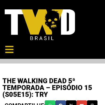
THE WALKING DEAD 5ª
TEMPORADA – EPISÓDIO 15
(S05E15): TRY