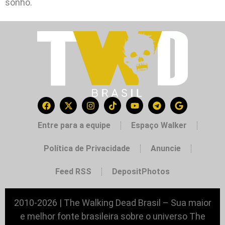
sonho.
Entre para a equipe
Espaço Walker
Política de Privacidade
Anuncie
Feed RSS
DepositPhotos
2010-2026 | The Walking Dead Brasil – Sua maior
e melhor fonte brasileira sobre o universo The