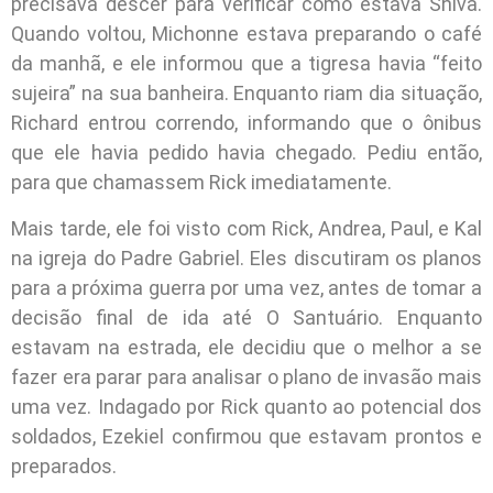
precisava descer para verificar como estava Shiva.
Quando voltou, Michonne estava preparando o café
da manhã, e ele informou que a tigresa havia “feito
sujeira” na sua banheira. Enquanto riam dia situação,
Richard entrou correndo, informando que o ônibus
que ele havia pedido havia chegado. Pediu então,
para que chamassem Rick imediatamente.
Mais tarde, ele foi visto com Rick, Andrea, Paul, e Kal
na igreja do Padre Gabriel. Eles discutiram os planos
para a próxima guerra por uma vez, antes de tomar a
decisão final de ida até O Santuário. Enquanto
estavam na estrada, ele decidiu que o melhor a se
fazer era parar para analisar o plano de invasão mais
uma vez. Indagado por Rick quanto ao potencial dos
soldados, Ezekiel confirmou que estavam prontos e
preparados.