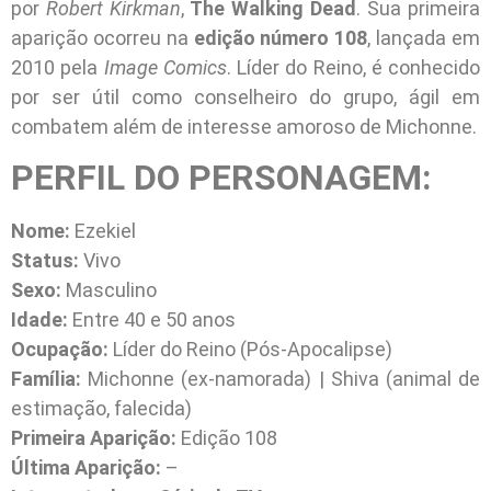
por
Robert Kirkman
,
The Walking Dead
. Sua primeira
aparição ocorreu na
edição número 108
, lançada em
2010 pela
Image Comics
. Líder do Reino, é conhecido
por ser útil como conselheiro do grupo, ágil em
combatem além de interesse amoroso de Michonne.
PERFIL DO PERSONAGEM:
Nome:
Ezekiel
Status:
Vivo
Sexo:
Masculino
Idade:
Entre 40 e 50 anos
Ocupação:
Líder do Reino (Pós-Apocalipse)
Família:
Michonne (ex-namorada) | Shiva (animal de
estimação, falecida)
Primeira Aparição:
Edição 108
Última Aparição:
–