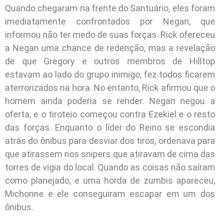
Quando chegaram na frente do Santuário, eles foram
imediatamente confrontados por Negan, que
informou não ter medo de suas forças. Rick ofereceu
a Negan uma chance de redenção, mas a revelação
de que Gregory e outros membros de Hilltop
estavam ao lado do grupo inimigo, fez todos ficarem
aterrorizados na hora. No entanto, Rick afirmou que o
homem ainda poderia se render. Negan negou a
oferta, e o tiroteio começou contra Ezekiel e o resto
das forças. Enquanto o líder do Reino se escondia
atrás do ônibus para desviar dos tiros, ordenava para
que atirassem nos snipers que atiravam de cima das
torres de vigia do local. Quando as coisas não saíram
como planejado, e uma horda de zumbis apareceu,
Michonne e ele conseguiram escapar em um dos
ônibus.