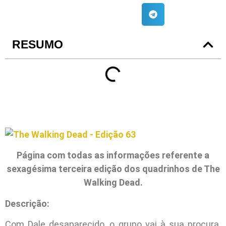
RESUMO
Página com todas as informações referente a
sexagésima terceira edição dos quadrinhos de The
Walking Dead.
Descrição:
Com Dale desaparecido, o grupo vai à sua procura.