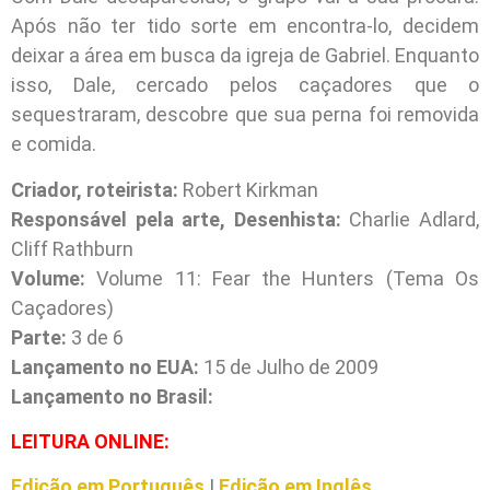
Após não ter tido sorte em encontra-lo, decidem
deixar a área em busca da igreja de Gabriel. Enquanto
isso, Dale, cercado pelos caçadores que o
sequestraram, descobre que sua perna foi removida
e comida.
Criador, roteirista:
Robert Kirkman
Responsável pela arte, Desenhista:
Charlie Adlard,
Cliff Rathburn
Volume:
Volume 11: Fear the Hunters (Tema Os
Caçadores)
Parte:
3 de 6
Lançamento no EUA:
15 de Julho de 2009
Lançamento no Brasil:
L
EITURA ONLINE:
Edição em Português
|
Edição em Inglês