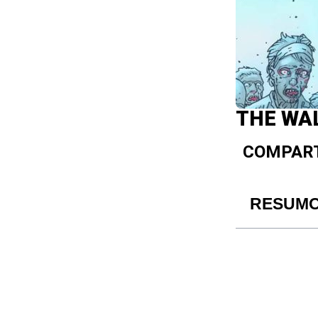
THE WAL
COMPART
RESUM