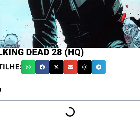
KING DEAD 28 (HQ)
ILHE:
O