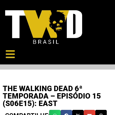
THE WALKING DEAD 6ª
TEMPORADA – EPISÓDIO 15
(S06E15): EAST