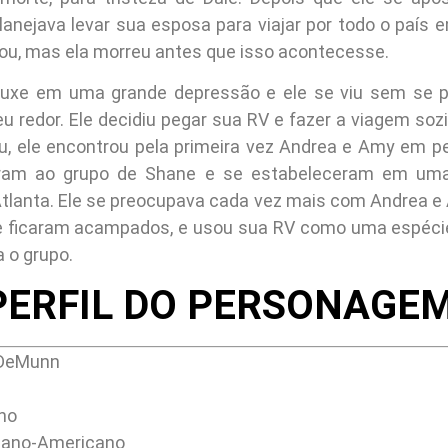
 planejava levar sua esposa para viajar por todo o país
ou, mas ela morreu antes que isso acontecesse.
ouxe em uma grande depressão e ele se viu sem se 
u redor. Ele decidiu pegar sua RV e fazer a viagem soz
, ele encontrou pela primeira vez Andrea e Amy em per
aram ao grupo de Shane e se estabeleceram em uma
Atlanta. Ele se preocupava cada vez mais com Andrea e
 ficaram acampados, e usou sua RV como uma espécie
 o grupo.
PERFIL DO PERSONAGEM
 DeMunn
no
ano-Americano