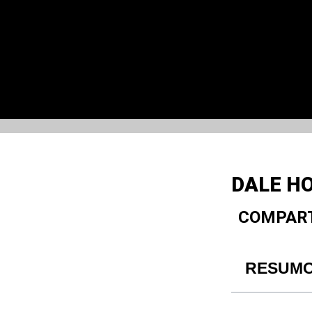
DALE H
COMPART
RESUM