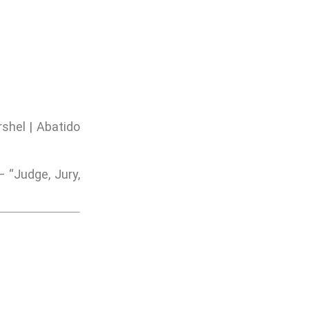
shel | Abatido
 “Judge, Jury,