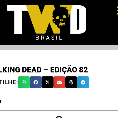
KING DEAD – EDIÇÃO 82
ILHE:
O