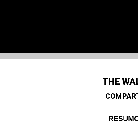
THE WAL
COMPART
RESUM