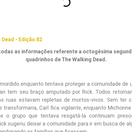
todas as informações referente a octogésima segund
quadrinhos de The Walking Dead.
 mordido enquanto tentava proteger a comunidade de
gan tem seu braço amputado por Rick. Todos retorna
 as ruas estavam repletas de mortos-vivos. Sem ter 
 transformaria, Carl fica vigilante, enquanto Michonne 
a e o grupo que tentava resgatá-la continuam preso
ick sugeriu deixar a comunidade para ir em busca de 
bandonando as famílias que ficassem.