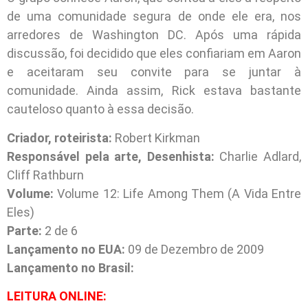
de uma comunidade segura de onde ele era, nos
arredores de Washington DC. Após uma rápida
discussão, foi decidido que eles confiariam em Aaron
e aceitaram seu convite para se juntar à
comunidade. Ainda assim, Rick estava bastante
cauteloso quanto à essa decisão.
Criador, roteirista:
Robert Kirkman
Responsável pela arte, Desenhista:
Charlie Adlard,
Cliff Rathburn
Volume:
Volume 12: Life Among Them (A Vida Entre
Eles)
Parte:
2 de 6
Lançamento no EUA:
09 de Dezembro de 2009
Lançamento no Brasil:
L
EITURA ONLINE: