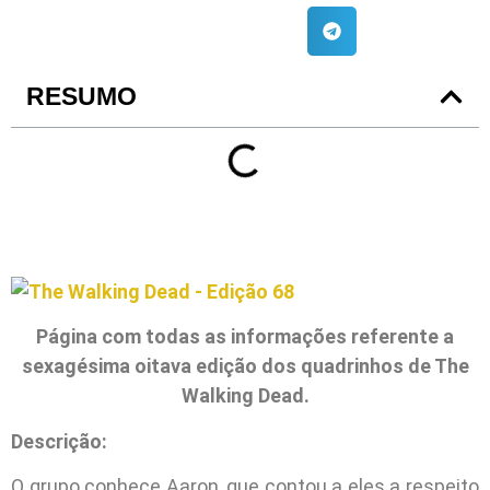
RESUMO
Página com todas as informações referente a
sexagésima oitava edição dos quadrinhos de The
Walking Dead.
Descrição:
O grupo conhece Aaron, que contou a eles a respeito