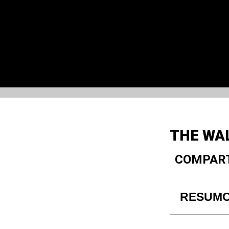
THE WAL
COMPART
RESUM