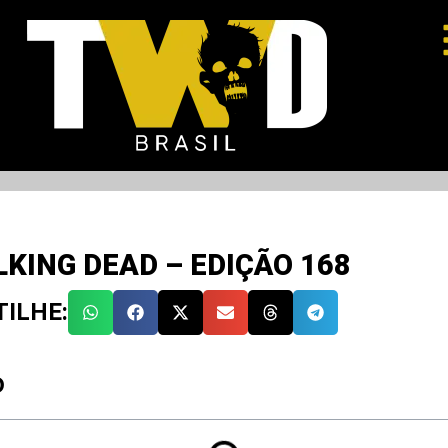
KING DEAD – EDIÇÃO 168
ILHE:
O