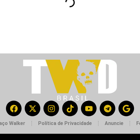
aço Walker
Política de Privacidade
Anuncie
F