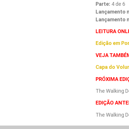
Parte:
4 de 6
Lançamento 
Lançamento no
L
EITURA ONL
Edição em Po
VEJA TAMBÉ
Capa do Volu
PRÓXIMA EDI
The Walking D
EDIÇÃO ANTE
The Walking D