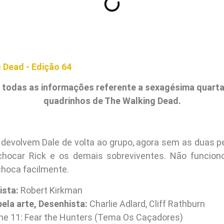
 todas as informações referente a sexagésima quarta
quadrinhos de The Walking Dead.
devolvem Dale de volta ao grupo, agora sem as duas 
chocar Rick e os demais sobreviventes. Não funcion
choca facilmente.
ista:
Robert Kirkman
ela arte, Desenhista:
Charlie Adlard, Cliff Rathburn
e 11: Fear the Hunters (Tema Os Caçadores)