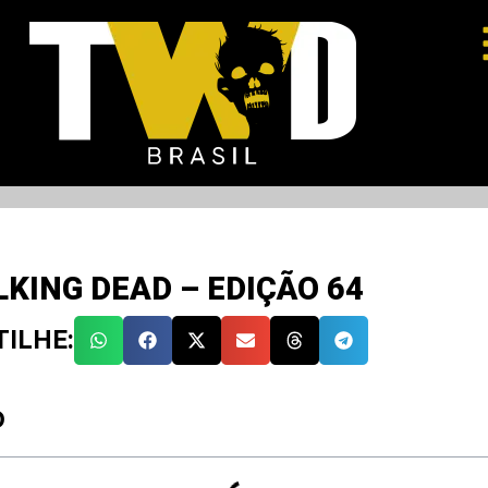
KING DEAD – EDIÇÃO 64
ILHE:
O