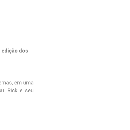
 edição dos
pernas, em uma
ou. Rick e seu