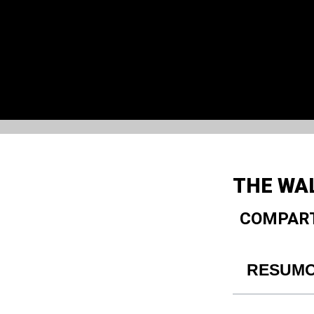
THE WAL
COMPART
RESUM