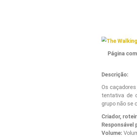
Página com
Descrição:
Os caçadores 
tentativa de 
grupo não se 
Criador, roteir
Responsável p
Volume:
Volum