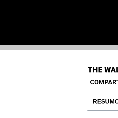
THE WAL
COMPART
RESUM