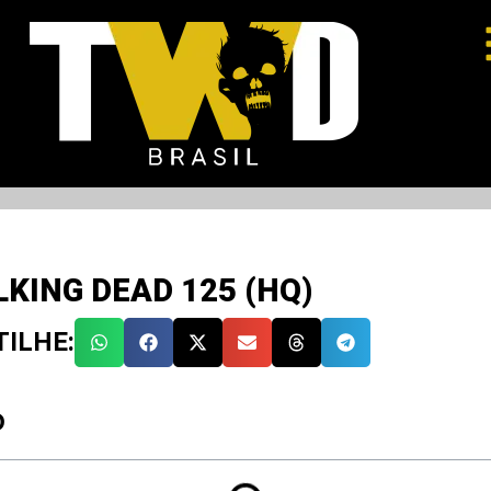
KING DEAD 125 (HQ)
ILHE:
O