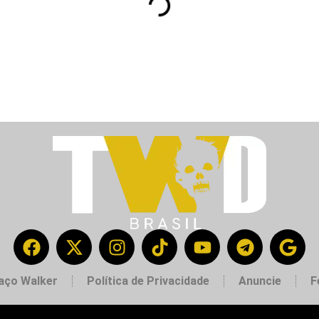
aço Walker
Política de Privacidade
Anuncie
F