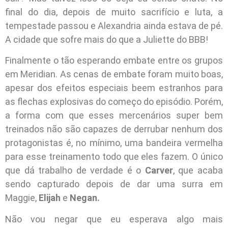
final do dia, depois de muito sacrifício e luta, a
tempestade passou e Alexandria ainda estava de pé.
A cidade que sofre mais do que a Juliette do BBB!
Finalmente o tão esperando embate entre os grupos
em Meridian. As cenas de embate foram muito boas,
apesar dos efeitos especiais beem estranhos para
as flechas explosivas do começo do episódio. Porém,
a forma com que esses mercenários super bem
treinados não são capazes de derrubar nenhum dos
protagonistas é, no mínimo, uma bandeira vermelha
para esse treinamento todo que eles fazem. O único
que dá trabalho de verdade é o
Carver
, que acaba
sendo capturado depois de dar uma surra em
Maggie,
Elijah
e
Negan.
Não vou negar que eu esperava algo mais