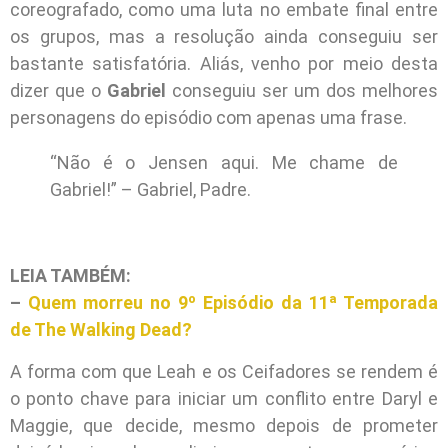
coreografado, como uma luta no embate final entre
os grupos, mas a resolução ainda conseguiu ser
bastante satisfatória. Aliás, venho por meio desta
dizer que o
Gabriel
conseguiu ser um dos melhores
personagens do episódio com apenas uma frase.
“Não é o Jensen aqui. Me chame de
Gabriel!” – Gabriel, Padre.
LEIA TAMBÉM:
–
Quem morreu no 9º Episódio da 11ª Temporada
de The Walking Dead?
A forma com que Leah e os Ceifadores se rendem é
o ponto chave para iniciar um conflito entre Daryl e
Maggie, que decide, mesmo depois de prometer