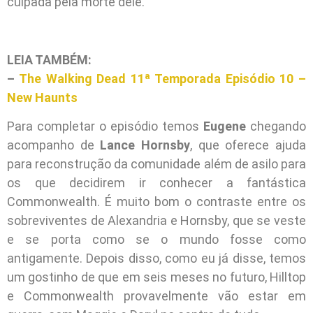
culpada pela morte dele.
LEIA TAMBÉM:
–
The Walking Dead 11ª Temporada Episódio 10 –
New Haunts
Para completar o episódio temos
Eugene
chegando
acompanho de
Lance Hornsby
, que oferece ajuda
para reconstrução da comunidade além de asilo para
os que decidirem ir conhecer a fantástica
Commonwealth. É muito bom o contraste entre os
sobreviventes de Alexandria e Hornsby, que se veste
e se porta como se o mundo fosse como
antigamente. Depois disso, como eu já disse, temos
um gostinho de que em seis meses no futuro, Hilltop
e Commonwealth provavelmente vão estar em