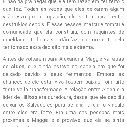
E não dá pra negar que ela tem razão em ter feito o
que fez. Todas as vezes que eles deixaram algum
vilão vivo por compaixão, ele voltou para tentar
destruí-los depois. E esse pessoal matou e tomou a
comunidade que ela construiu, com requintes de
crueldade e tudo mais, então faz extremo sentido ela
ter tomado essa decisão mais extrema.
Antes de voltarem para Alexandria, Maggie vai atrás
de
Alden
, que ainda estava na capela em que foi
deixado devido a seus ferimentos. Embora as
chances de ele estar vivo fossem baixas, foi muito
triste vê-lo transformado. A relação entre Alden e a
líder de
Hilltop
era duradoura, desde que ele decidiu
deixar os Salvadores para se aliar a ela, o vínculo
entre eles era forte. Era uma das pessoas mais
próximas a Maggie e é provável que ela se sinta