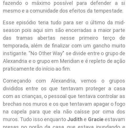
fazendo o máximo possível para defender a si
mesmo e a comunidade dos efeitos da tempestade.
Esse episódio teria tudo para ser o último da mid-
season pois aqui sim são encerradas a maior parte
das tramas abertas nesse primeiro terço de
temporada, além de finalizar com um gancho muito
instigante. “No Other Way” se divide entre o grupo de
Alexandria e o grupo em Meridian e é repleto de ação
praticamente do início ao fim.
Começando com Alexandria, vemos o grupos
divididos entre os que tentavam proteger a casa
com as crianças, o pessoal que tentava controlar as
brechas nos muros e os que tentavam apagar o fogo
na capela para que ela não caísse por cima dos
muros. Tudo isso enquanto
Judith
e
Gracie
estavam
presas no porão da casa, que estava inundando e