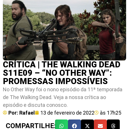
CRÍTICA | THE WALKING DEAD
S11E09 – “NO OTHER WAY”:
PROMESSAS IMPOSSÍVEIS
No Other Way foi o nono episódio da 11ª temporada
de The Walking Dead. Veja a nossa crítica ao
episódio e discuta conosco.
Por:
Rafael
13 de fevereiro de 2022
às
17h25
COMPARTILHE: