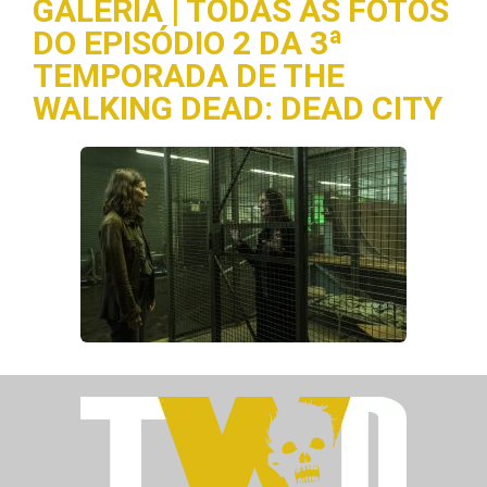
GALERIA | TODAS AS FOTOS
DO EPISÓDIO 2 DA 3ª
TEMPORADA DE THE
WALKING DEAD: DEAD CITY