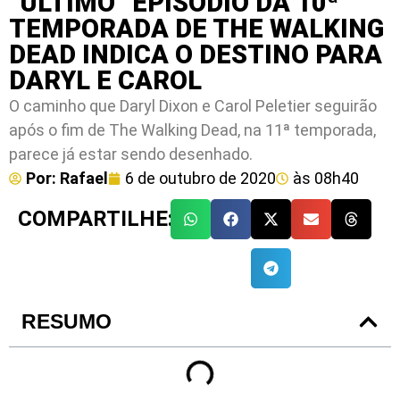
“ÚLTIMO” EPISÓDIO DA 10ª
TEMPORADA DE THE WALKING
DEAD INDICA O DESTINO PARA
DARYL E CAROL
O caminho que Daryl Dixon e Carol Peletier seguirão
após o fim de The Walking Dead, na 11ª temporada,
parece já estar sendo desenhado.
Por:
Rafael
6 de outubro de 2020
às
08h40
COMPARTILHE:
RESUMO