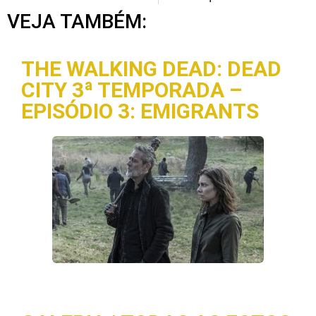
VEJA TAMBÉM:
THE WALKING DEAD: DEAD
CITY 3ª TEMPORADA –
EPISÓDIO 3: EMIGRANTS