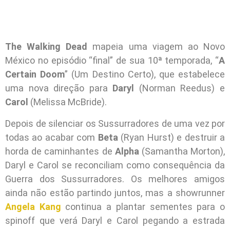
The Walking Dead
mapeia uma viagem ao Novo
México no episódio “final” de sua 10ª temporada, “
A
Certain Doom
” (Um Destino Certo), que estabelece
uma nova direção para
Daryl
(Norman Reedus) e
Carol
(Melissa McBride).
Depois de silenciar os Sussurradores de uma vez por
todas ao acabar com
Beta
(Ryan Hurst) e destruir a
horda de caminhantes de
Alpha
(Samantha Morton),
Daryl e Carol se reconciliam como consequência da
Guerra dos Sussurradores. Os melhores amigos
ainda não estão partindo juntos, mas a showrunner
Angela Kang
continua a plantar sementes para o
spinoff que verá Daryl e Carol pegando a estrada