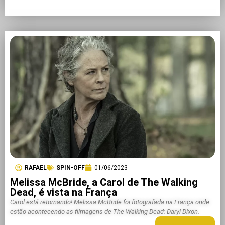
RAFAEL
SPIN-OFF
01/06/2023
Melissa McBride, a Carol de The Walking
Dead, é vista na França
Carol está retornando! Melissa McBride foi fotografada na França onde
estão acontecendo as filmagens de The Walking Dead: Daryl Dixon.