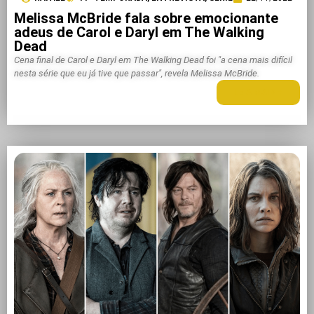
Melissa McBride fala sobre emocionante
adeus de Carol e Daryl em The Walking
Dead
Cena final de Carol e Daryl em The Walking Dead foi "a cena mais difícil
nesta série que eu já tive que passar", revela Melissa McBride.
LEIA MAIS +