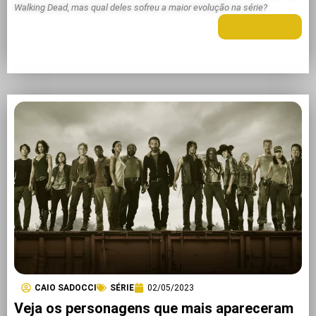
Walking Dead, mas qual deles sofreu a maior evolução na série?
LEIA MAIS +
CAIO SADOCCI
SÉRIE
02/05/2023
Veja os personagens que mais apareceram