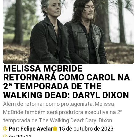
MELISSA MCBRIDE
RETORNARÁ COMO CAROL NA
2ª TEMPORADA DE THE
WALKING DEAD: DARYL DIXON
Além de retornar como protagonista, Melissa
McBride também será produtora executiva na 2ª
temporada de The Walking Dead: Daryl Dixon.
Por:
Felipe Avelar
15 de outubro de 2023
às
20h11