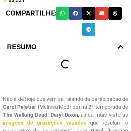
COMPARTILHE:
RESUMO
Não é de hoje que vem se falando da participação de
Carol Peletier
(Melissa McBride) na 2ª temporada de
The Walking Dead: Daryl Dixon
, ainda mais visto as
imagens de gravações vazadas
que revelam o
reencontro da personagem com
Daryl
(Norman