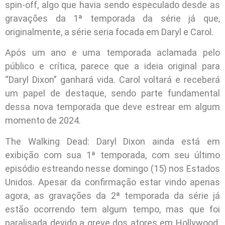
spin-off, algo que havia sendo especulado desde as
gravações da 1ª temporada da série já que,
originalmente, a série seria focada em Daryl e Carol.
Após um ano e uma temporada aclamada pelo
público e crítica, parece que a ideia original para
“Daryl Dixon” ganhará vida. Carol voltará e receberá
um papel de destaque, sendo parte fundamental
dessa nova temporada que deve estrear em algum
momento de 2024.
The Walking Dead: Daryl Dixon ainda está em
exibição com sua 1ª temporada, com seu último
episódio estreando nesse domingo (15) nos Estados
Unidos. Apesar da confirmação estar vindo apenas
agora, as gravações da 2ª temporada da série já
estão ocorrendo tem algum tempo, mas que foi
paralisada devido a greve dos atores em Hollywood.