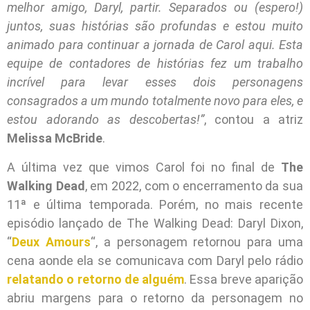
melhor amigo, Daryl, partir. Separados ou (espero!)
juntos, suas histórias são profundas e estou muito
animado para continuar a jornada de Carol aqui. Esta
equipe de contadores de histórias fez um trabalho
incrível para levar esses dois personagens
consagrados a um mundo totalmente novo para eles, e
estou adorando as descobertas!”
, contou a atriz
Melissa McBride
.
A última vez que vimos Carol foi no final de
The
Walking Dead
, em 2022, com o encerramento da sua
11ª e última temporada. Porém, no mais recente
episódio lançado de The Walking Dead: Daryl Dixon,
“
Deux Amours
“, a personagem retornou para uma
cena aonde ela se comunicava com Daryl pelo rádio
relatando o retorno de alguém
. Essa breve aparição
abriu margens para o retorno da personagem no