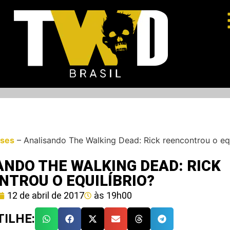
ises
–
Analisando The Walking Dead: Rick reencontrou o equ
NDO THE WALKING DEAD: RICK
NTROU O EQUILÍBRIO?
12 de abril de 2017
às
19h00
ILHE: