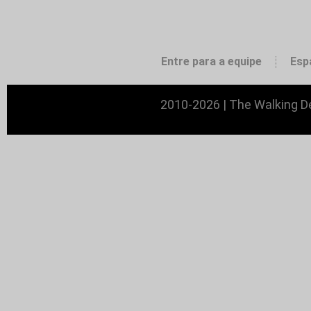
Entre para a equipe
Esp
2010-2026 | The Walking De