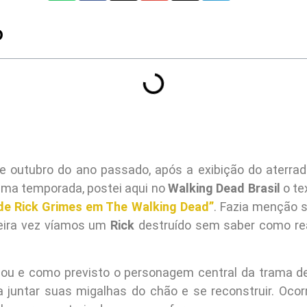
O
outubro do ano passado, após a exibição do aterrad
tima temporada, postei aqui no
Walking Dead Brasil
o te
de Rick Grimes em The Walking Dead”
. Fazia menção s
meira vez víamos um
Rick
destruído sem saber como rea
ou e como previsto o personagem central da trama d
a juntar suas migalhas do chão e se reconstruir. Oco