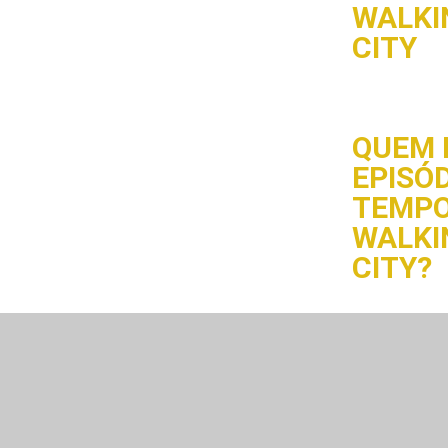
WALKI
CITY
QUEM 
EPISÓD
TEMPO
WALKI
CITY?