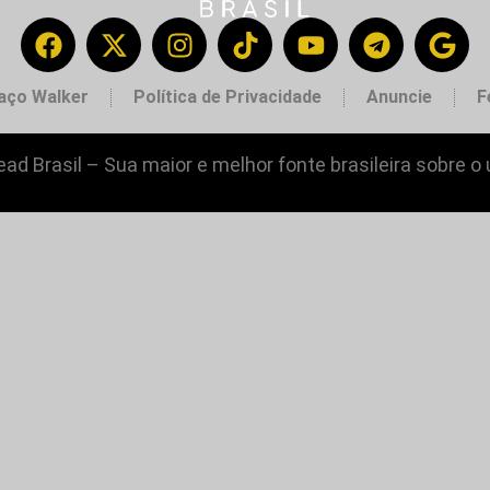
aço Walker
Política de Privacidade
Anuncie
F
ad Brasil – Sua maior e melhor fonte brasileira sobre o