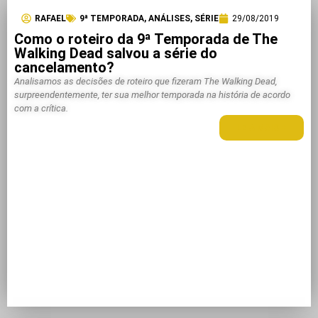
RAFAEL
9ª TEMPORADA
,
ANÁLISES
,
SÉRIE
29/08/2019
Como o roteiro da 9ª Temporada de The
Walking Dead salvou a série do
cancelamento?
Analisamos as decisões de roteiro que fizeram The Walking Dead,
surpreendentemente, ter sua melhor temporada na história de acordo
com a crítica.
LEIA MAIS +