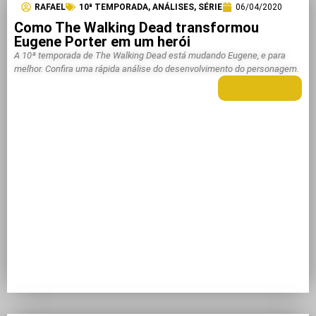
RAFAEL
10ª TEMPORADA
,
ANÁLISES
,
SÉRIE
06/04/2020
Como The Walking Dead transformou
Eugene Porter em um herói
A 10ª temporada de The Walking Dead está mudando Eugene, e para
melhor. Confira uma rápida análise do desenvolvimento do personagem.
LEIA MAIS +