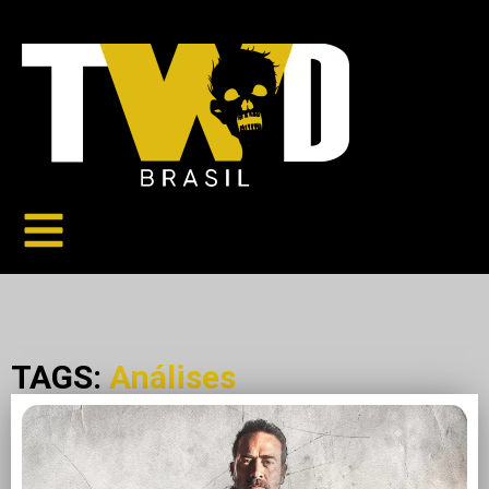
TAGS:
Análises