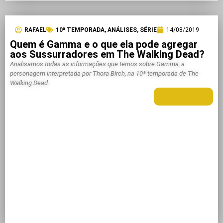
RAFAEL
10ª TEMPORADA
,
ANÁLISES
,
SÉRIE
14/08/2019
Quem é Gamma e o que ela pode agregar
aos Sussurradores em The Walking Dead?
Analisamos todas as informações que temos sobre Gamma, a
personagem interpretada por Thora Birch, na 10ª temporada de The
Walking Dead.
LEIA MAIS +