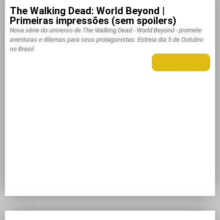
The Walking Dead: World Beyond |
Primeiras impressões (sem spoilers)
Nova série do universo de The Walking Dead - World Beyond - promete
aventuras e dilemas para seus protagonistas. Estreia dia 5 de Outubro
no Brasil.
LEIA MAIS +