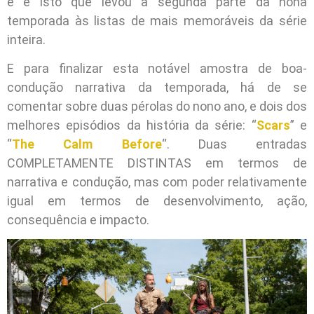
e é isto que levou a segunda parte da nona
temporada às listas de mais memoráveis da série
inteira.
E para finalizar esta notável amostra de boa-
condução narrativa da temporada, há de se
comentar sobre duas pérolas do nono ano, e dois dos
melhores episódios da história da série: “
Scars
” e
“
The Calm Before
“. Duas entradas
COMPLETAMENTE DISTINTAS em termos de
narrativa e condução, mas com poder relativamente
igual em termos de desenvolvimento, ação,
consequência e impacto.