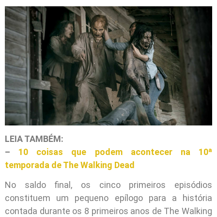
LEIA TAMBÉM:
–
10 coisas que podem acontecer na 10ª
temporada de The Walking Dead
No saldo final, os cinco primeiros episódios
constituem um pequeno epílogo para a história
contada durante os 8 primeiros anos de The Walking