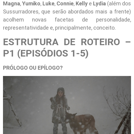
Magna
,
Yumiko
,
Luke
,
Connie
,
Kelly
e
Lydia
(além dos
Sussurradores, que serão abordados mais a frente)
acolhem novas facetas de personalidade,
representatividade e, principalmente, conceito.
ESTRUTURA DE ROTEIRO –
P1 (EPISÓDIOS 1-5)
PRÓLOGO OU EPÍLOGO?