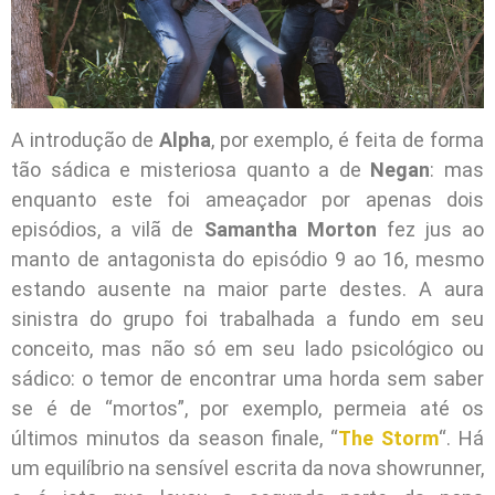
A introdução de
Alpha
, por exemplo, é feita de forma
tão sádica e misteriosa quanto a de
Negan
: mas
enquanto este foi ameaçador por apenas dois
episódios, a vilã de
Samantha Morton
fez jus ao
manto de antagonista do episódio 9 ao 16, mesmo
estando ausente na maior parte destes. A aura
sinistra do grupo foi trabalhada a fundo em seu
conceito, mas não só em seu lado psicológico ou
sádico: o temor de encontrar uma horda sem saber
se é de “mortos”, por exemplo, permeia até os
últimos minutos da season finale, “
The Storm
“. Há
um equilíbrio na sensível escrita da nova showrunner,