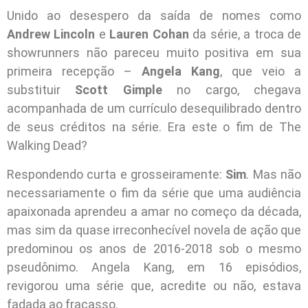
Unido ao desespero da saída de nomes como
Andrew Lincoln
e
Lauren Cohan
da série, a troca de
showrunners não pareceu muito positiva em sua
primeira recepção –
Angela Kang
, que veio a
substituir
Scott Gimple
no cargo, chegava
acompanhada de um currículo desequilibrado dentro
de seus créditos na série. Era este o fim de The
Walking Dead?
Respondendo curta e grosseiramente:
Sim
. Mas não
necessariamente o fim da série que uma audiência
apaixonada aprendeu a amar no começo da década,
mas sim da quase irreconhecível novela de ação que
predominou os anos de 2016-2018 sob o mesmo
pseudônimo. Angela Kang, em 16 episódios,
revigorou uma série que, acredite ou não, estava
fadada ao fracasso.