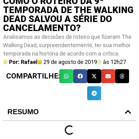
COMO O ROTEIRO DA 9ª
TEMPORADA DE THE WALKING
DEAD SALVOU A SÉRIE DO
CANCELAMENTO?
Analisamos as decisões de roteiro que fizeram The
Walking Dead, surpreendentemente, ter sua melhor
temporada na história de acordo com a crítica.
Por:
Rafael
29 de agosto de 2019
às
12h27
COMPARTILHE:
RESUMO