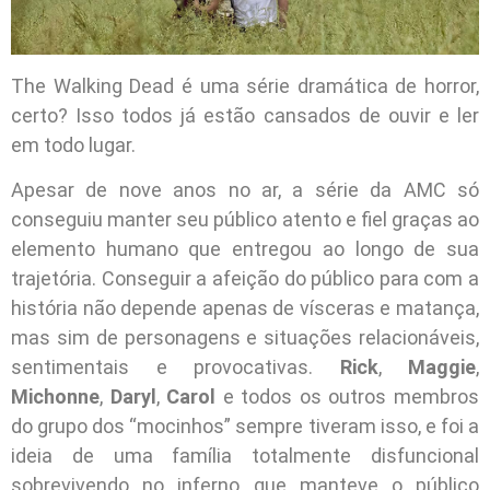
The Walking Dead é uma série dramática de horror,
certo? Isso todos já estão cansados de ouvir e ler
em todo lugar.
Apesar de nove anos no ar, a série da AMC só
conseguiu manter seu público atento e fiel graças ao
elemento humano que entregou ao longo de sua
trajetória. Conseguir a afeição do público para com a
história não depende apenas de vísceras e matança,
mas sim de personagens e situações relacionáveis,
sentimentais e provocativas.
Rick
,
Maggie
,
Michonne
,
Daryl
,
Carol
e todos os outros membros
do grupo dos “mocinhos” sempre tiveram isso, e foi a
ideia de uma família totalmente disfuncional
sobrevivendo no inferno que manteve o público