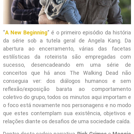
“
A New Beginning
” é o primeiro episódio da história
da série sob a tutela geral de Angela Kang. Da
abertura ao encerramento, várias das facetas
estilísticas da roteirista são empregadas com
sucesso, desencadeando em uma série de
conceitos que há anos The Walking Dead não
conseguia ver: dos diálogos humanos e sem
reflexão/exposição barata ao comportamento
coletivo do grupo, todos os minutos aqui importam e
o foco está novamente nos personagens e no modo
que estes contemplam sua existência, objetivos e
relações diante os desafios de uma sociedade caída.
Dentro desta cadeia narrativa,
Rick Grimes
e
Maggie