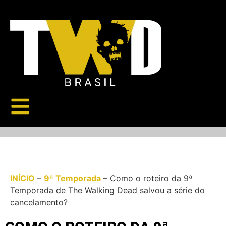
INÍCIO
–
9ª Temporada
–
Como o roteiro da 9ª
Temporada de The Walking Dead salvou a série do
cancelamento?