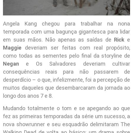
Angela Kang chegou para trabalhar na nona
temporada com uma bagunça gigantesca para lidar
em suas mãos. Não apenas as saídas de
Rick
e
Maggie
deveriam ser feitas com real propósito,
como todas as sementes pelo final da storyline de
Negan
e Os Salvadores deveriam cultivar
consequências reais para não passarem de
desperdício – o que, infelizmente, foi a percepção de
muitos daqueles que desembarcaram da jornada ao
longo dos anos 7 e 8.
Mudando totalmente o tom e se apegando ao que
fez as primeiras temporadas da série um sucesso, a
nova showrunner e seu esquadrão delimitaram The
Walking Dead de volta ao básico: um drama sobre