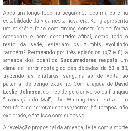
Após um longo foco na segurança dos muros e na
estabilidade da vida nesta nova era, Kang apresenta
um mistério feito com timing construído de forma
crescente e bem conduzido: afinal, como todo o
resto da série, estariam os zumbis evoluindo
também? Permeando por três episódios (6,7 e 8), a
ameaça dos doentios
Sussurradores
resgata um
clima de terror nostálgico das décadas de 60 a 80,
trazendo as criaturas sanguinárias de volta ao
patamar de perigo extremo. Com a ajuda de
David
Leslie-Johnson
, conhecido pelo universo da franquia
“Invocação do Mal”, The Walking Dead entra num
território de terror/suspense/horror há tempos não
explorado, e faz isso com sucesso.
A revelação proposital da ameaça, feita com a morte