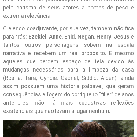
pelo carisma de seus atores a nomes de peso e
extrema relevância.
O elenco coadjuvante, por sua vez, também não fica
para trás:
Ezekiel
,
Anne
,
Enid
,
Negan
,
Henry
,
Jesus
e
tantos outros personagens sobem na escala
narrativa e recebem um real propósito. E mesmo
aqueles que perdem espaço de tela devido às
mudanças necessárias para a limpeza da casa
(Rosita, Tara, Cyndie, Gabriel, Siddiq, Alden), ainda
assim possuem uma história palpável, que geram
consequências e fogem do corriqueiro “filler” de anos
anteriores: não há mais exaustivas reflexões
existenciais que não levam a lugar nenhum.