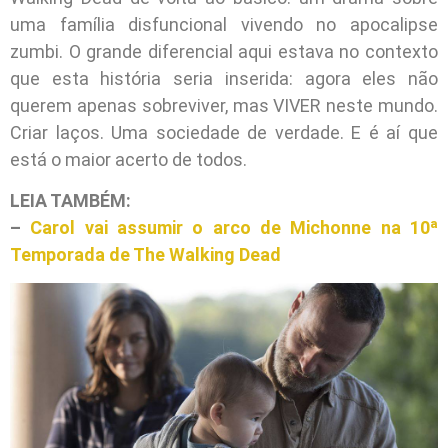
uma família disfuncional vivendo no apocalipse
zumbi. O grande diferencial aqui estava no contexto
que esta história seria inserida: agora eles não
querem apenas sobreviver, mas VIVER neste mundo.
Criar laços. Uma sociedade de verdade. E é aí que
está o maior acerto de todos.
LEIA TAMBÉM:
–
Carol vai assumir o arco de Michonne na 10ª
Temporada de The Walking Dead