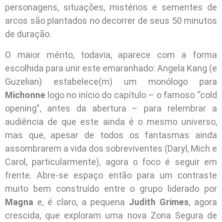
personagens, situações, mistérios e sementes de
arcos são plantados no decorrer de seus 50 minutos
de duração.
O maior mérito, todavia, aparece com a forma
escolhida para unir este emaranhado: Angela Kang (e
Guzelian) estabelece(m) um monólogo para
Michonne
logo no início do capítulo – o famoso “cold
opening”, antes da abertura – para relembrar a
audiência de que este ainda é o mesmo universo,
mas que, apesar de todos os fantasmas ainda
assombrarem a vida dos sobreviventes (Daryl, Mich e
Carol, particularmente), agora o foco é seguir em
frente. Abre-se espaço então para um contraste
muito bem construído entre o grupo liderado por
Magna
e, é claro, a pequena
Judith Grimes
, agora
crescida, que exploram uma nova Zona Segura de