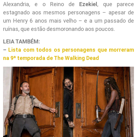
Alexandria, e o Reino de
Ezekiel
, que parece
estagnado aos mesmos personagens – apesar de
um Henry 6 anos mais velho – e a um passado de
ruínas, que estão desmoronando aos poucos.
LEIA TAMBÉM:
–
Lista com todos os personagens que morreram
na 9ª temporada de The Walking Dead