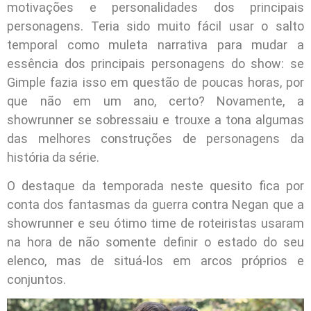
motivações e personalidades dos principais
personagens. Teria sido muito fácil usar o salto
temporal como muleta narrativa para mudar a
essência dos principais personagens do show: se
Gimple fazia isso em questão de poucas horas, por
que não em um ano, certo? Novamente, a
showrunner se sobressaiu e trouxe a tona algumas
das melhores construções de personagens da
história da série.
O destaque da temporada neste quesito fica por
conta dos fantasmas da guerra contra Negan que a
showrunner e seu ótimo time de roteiristas usaram
na hora de não somente definir o estado do seu
elenco, mas de situá-los em arcos próprios e
conjuntos.