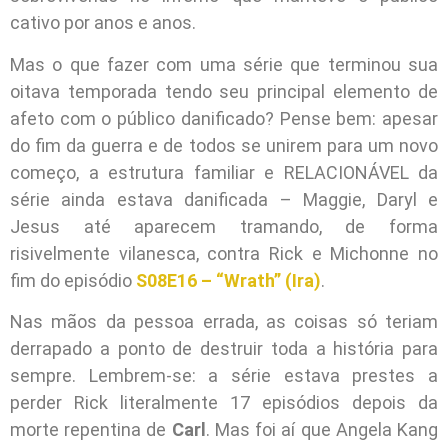
cativo por anos e anos.
Mas o que fazer com uma série que terminou sua
oitava temporada tendo seu principal elemento de
afeto com o público danificado? Pense bem: apesar
do fim da guerra e de todos se unirem para um novo
começo, a estrutura familiar e RELACIONÁVEL da
série ainda estava danificada – Maggie, Daryl e
Jesus até aparecem tramando, de forma
risivelmente vilanesca, contra Rick e Michonne no
fim do episódio
S08E16 – “Wrath” (Ira)
.
Nas mãos da pessoa errada, as coisas só teriam
derrapado a ponto de destruir toda a história para
sempre. Lembrem-se: a série estava prestes a
perder Rick literalmente 17 episódios depois da
morte repentina de
Carl
. Mas foi aí que Angela Kang