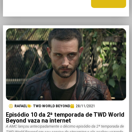
LEIA MAIS +
RAFAEL
TWD WORLD BEYOND
28/11/2021
Episódio 10 da 2ª temporada de TWD World
Beyond vaza na internet
A AMC lançou antecipadamente o décimo episódio da 2ª temporada de
TWD World Beyond em seu serviço de streaming e ele acabou vazando.