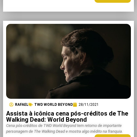
RAFAEL
TWD WORLD BEYOND
28/11/2021
Assista à icônica cena pós-créditos de The
Walking Dead: World Beyond
Cena pós-créditos de TWD World Beyond tem retorno de importante
personagem de The Walking Dead e mostra algo inédito na franquia.