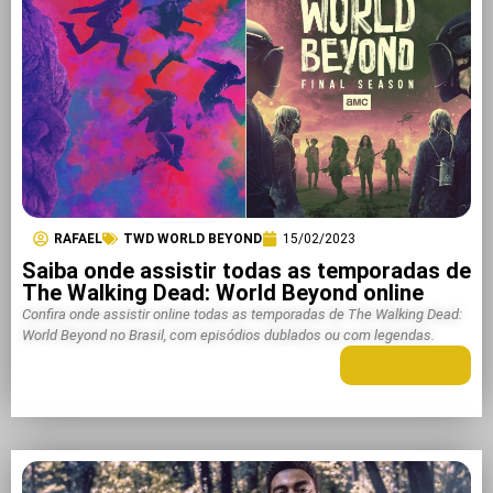
RAFAEL
TWD WORLD BEYOND
15/02/2023
Saiba onde assistir todas as temporadas de
The Walking Dead: World Beyond online
Confira onde assistir online todas as temporadas de The Walking Dead:
World Beyond no Brasil, com episódios dublados ou com legendas.
LEIA MAIS +