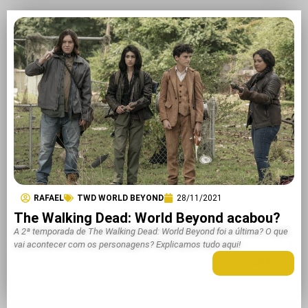
RAFAEL
TWD WORLD BEYOND
28/11/2021
The Walking Dead: World Beyond acabou?
A 2ª temporada de The Walking Dead: World Beyond foi a última? O que
vai acontecer com os personagens? Explicamos tudo aqui!
LEIA MAIS +