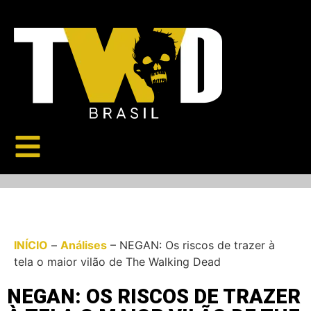
INÍCIO
–
Análises
–
NEGAN: Os riscos de trazer à
tela o maior vilão de The Walking Dead
NEGAN: OS RISCOS DE TRAZER