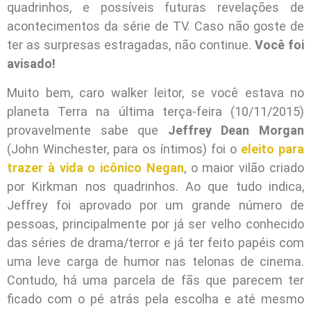
quadrinhos, e possíveis futuras revelações de
acontecimentos da série de TV. Caso não goste de
ter as surpresas estragadas, não continue.
Você foi
avisado!
Muito bem, caro walker leitor, se você estava no
planeta Terra na última terça-feira (10/11/2015)
provavelmente sabe que
Jeffrey Dean Morgan
(John Winchester, para os íntimos) foi o
eleito para
trazer à vida o icônico Negan
, o maior vilão criado
por Kirkman nos quadrinhos. Ao que tudo indica,
Jeffrey foi aprovado por um grande número de
pessoas, principalmente por já ser velho conhecido
das séries de drama/terror e já ter feito papéis com
uma leve carga de humor nas telonas de cinema.
Contudo, há uma parcela de fãs que parecem ter
ficado com o pé atrás pela escolha e até mesmo