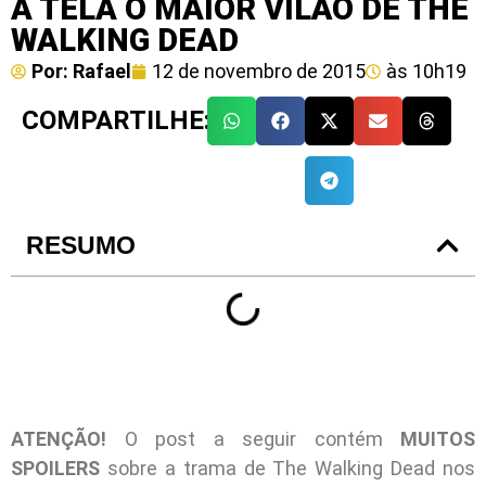
À TELA O MAIOR VILÃO DE THE
WALKING DEAD
Por:
Rafael
12 de novembro de 2015
às
10h19
COMPARTILHE:
RESUMO
ATENÇÃO!
O post a seguir contém
MUITOS
SPOILERS
sobre a trama de The Walking Dead nos