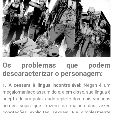
Os problemas que podem
descaracterizar o personagem:
1. A censura à língua incontrolável:
Negan é um
megalomaníaco assumido e, além disso, sua língua é
adepta de um palavreado repleto dos mais variados
nomes sujos que trazem na maioria das vezes
conotações explícitas sexuais. Ele simplesmente