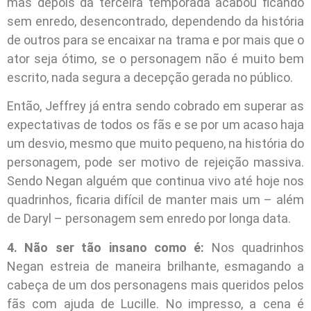
mas depois da terceira temporada acabou ficando
sem enredo, desencontrado, dependendo da história
de outros para se encaixar na trama e por mais que o
ator seja ótimo, se o personagem não é muito bem
escrito, nada segura a decepção gerada no público.
Então, Jeffrey já entra sendo cobrado em superar as
expectativas de todos os fãs e se por um acaso haja
um desvio, mesmo que muito pequeno, na história do
personagem, pode ser motivo de rejeição massiva.
Sendo Negan alguém que continua vivo até hoje nos
quadrinhos, ficaria difícil de manter mais um – além
de Daryl – personagem sem enredo por longa data.
4. Não ser tão insano como é:
Nos quadrinhos
Negan estreia de maneira brilhante, esmagando a
cabeça de um dos personagens mais queridos pelos
fãs com ajuda de Lucille. No impresso, a cena é