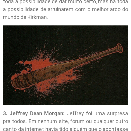
toda a possibilidade de dar muito certo, mas há toda
a possibilidade de arruinarem com o melhor arco do
mundo de Kirkman.
3. Jeffrey Dean Morgan:
Jeffrey foi uma surpresa
pra todos. Em nenhum site, fórum ou qualquer outro
canto da internet havia tido alguém que o apontasse