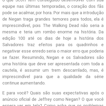
equipe nas últimas temporadas, o coração dos fãs
pode se acalmar, por hora. Por mais que a introdução
de Negan traga grandes temores para todos, ela é
imprescindível, pois The Walking Dead não seria a
mesma e teria um rombo enorme na história. Da
edição 100 até os dias de hoje a história dos
Salvadores traz efeitos para os quadrinhos e
negativar esse enredo seria o maior erro que poderia
se fazer. Resumindo, Negan e os Salvadores são
uma história que deve ser apresentada com toda a
cautela, é assumir um trem descarrilado, mas, é
imprescindível para que a qualidade da série
continue aumentando.
E para você? Quais são suas expectativas após o
anúncio oficial de Jeffrey como Negan? O que você
espera ver em tela? Como acha que os problemas