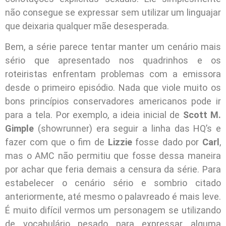
não consegue se expressar sem utilizar um linguajar
que deixaria qualquer mãe desesperada.
Bem, a série parece tentar manter um cenário mais
sério que apresentado nos quadrinhos e os
roteiristas enfrentam problemas com a emissora
desde o primeiro episódio. Nada que viole muito os
bons princípios conservadores americanos pode ir
para a tela. Por exemplo, a ideia inicial de
Scott M.
Gimple
(showrunner) era seguir a linha das HQ’s e
fazer com que o fim de
Lizzie
fosse dado por
Carl
,
mas o AMC não permitiu que fosse dessa maneira
por achar que feria demais a censura da série. Para
estabelecer o cenário sério e sombrio citado
anteriormente, até mesmo o palavreado é mais leve.
É muito difícil vermos um personagem se utilizando
de vocabulário pesado para expressar alguma