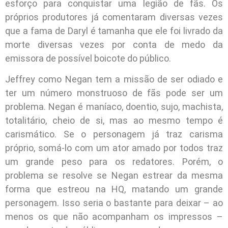
esforço para conquistar uma legião de fãs. Os
próprios produtores já comentaram diversas vezes
que a fama de Daryl é tamanha que ele foi livrado da
morte diversas vezes por conta de medo da
emissora de possível boicote do público.
Jeffrey como Negan tem a missão de ser odiado e
ter um número monstruoso de fãs pode ser um
problema. Negan é maníaco, doentio, sujo, machista,
totalitário, cheio de si, mas ao mesmo tempo é
carismático. Se o personagem já traz carisma
próprio, somá-lo com um ator amado por todos traz
um grande peso para os redatores. Porém, o
problema se resolve se Negan estrear da mesma
forma que estreou na HQ, matando um grande
personagem. Isso seria o bastante para deixar – ao
menos os que não acompanham os impressos –