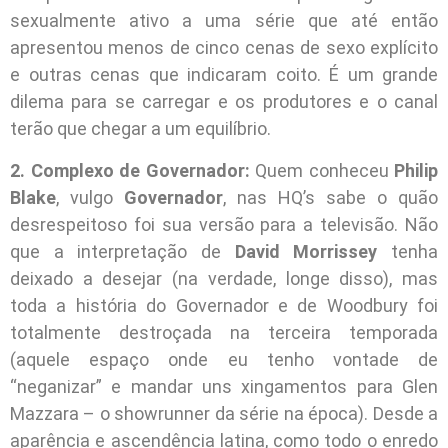
sexualmente ativo a uma série que até então
apresentou menos de cinco cenas de sexo explícito
e outras cenas que indicaram coito. É um grande
dilema para se carregar e os produtores e o canal
terão que chegar a um equilíbrio.
2. Complexo de Governador:
Quem conheceu
Philip
Blake
, vulgo
Governador
, nas HQ’s sabe o quão
desrespeitoso foi sua versão para a televisão. Não
que a interpretação de
David Morrissey
tenha
deixado a desejar (na verdade, longe disso), mas
toda a história do Governador e de Woodbury foi
totalmente destroçada na terceira temporada
(aquele espaço onde eu tenho vontade de
“neganizar” e mandar uns xingamentos para Glen
Mazzara – o showrunner da série na época). Desde a
aparência e ascendência latina, como todo o enredo