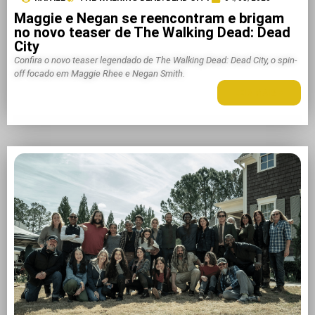
Maggie e Negan se reencontram e brigam
no novo teaser de The Walking Dead: Dead
City
Confira o novo teaser legendado de The Walking Dead: Dead City, o spin-
off focado em Maggie Rhee e Negan Smith.
LEIA MAIS +