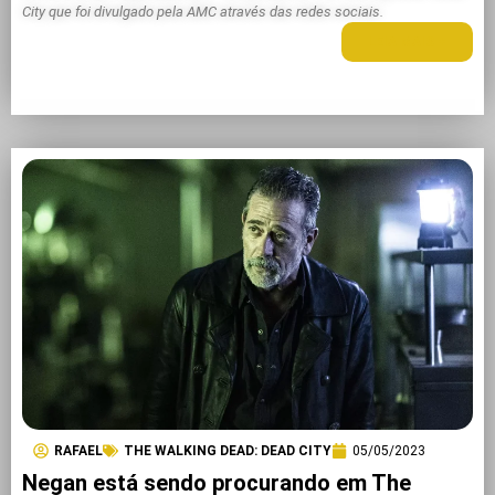
City que foi divulgado pela AMC através das redes sociais.
LEIA MAIS +
RAFAEL
THE WALKING DEAD: DEAD CITY
05/05/2023
Negan está sendo procurando em The