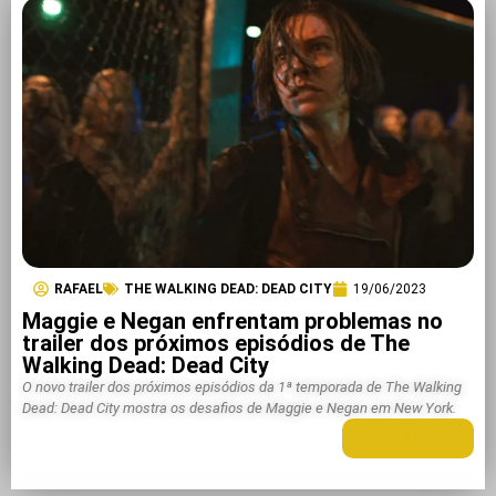
RAFAEL
THE WALKING DEAD: DEAD CITY
19/06/2023
Maggie e Negan enfrentam problemas no
trailer dos próximos episódios de The
Walking Dead: Dead City
O novo trailer dos próximos episódios da 1ª temporada de The Walking
Dead: Dead City mostra os desafios de Maggie e Negan em New York.
LEIA MAIS +