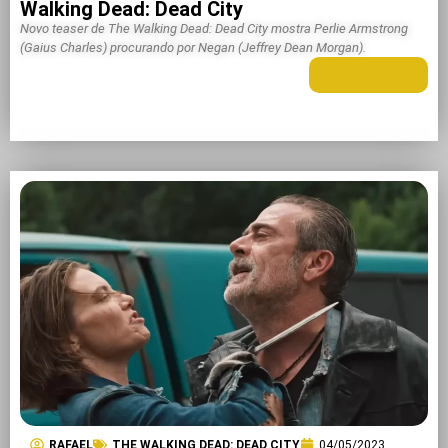
Walking Dead: Dead City
Novo teaser de The Walking Dead: Dead City mostra Perlie Armstrong
(Gaius Charles) procurando por Negan (Jeffrey Dean Morgan).
LEIA MAIS +
RAFAEL
THE WALKING DEAD: DEAD CITY
04/05/2023