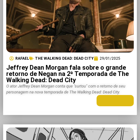
RAFAEL
THE WALKING DEAD: DEAD CITY
29/01/2025
Jeffrey Dean Morgan fala sobre o grande
retorno de Negan na 2ª Temporada de The
Walking Dead: Dead City
O ator Jeffrey Dean Morgan conta que "surtou" com o retorno de seu
personagem na nova temporada de The Walking Dead: Dead City.
LEIA MAIS +