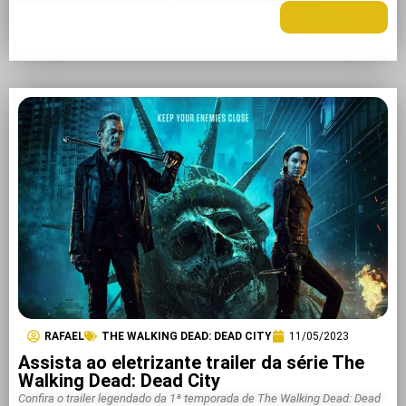
LEIA MAIS +
RAFAEL
THE WALKING DEAD: DEAD CITY
11/05/2023
Assista ao eletrizante trailer da série The
Walking Dead: Dead City
Confira o trailer legendado da 1ª temporada de The Walking Dead: Dead