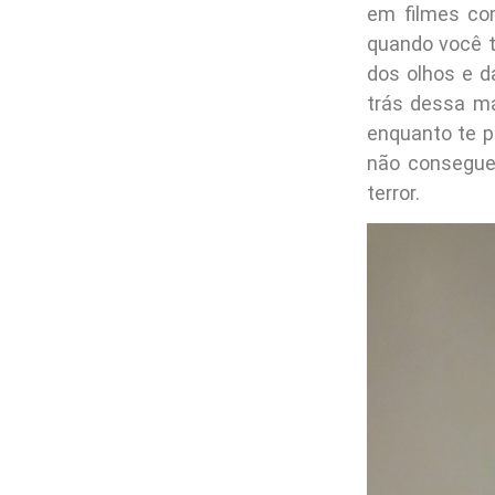
em filmes co
quando você t
dos olhos e 
trás dessa m
enquanto te p
não consegue
terror.