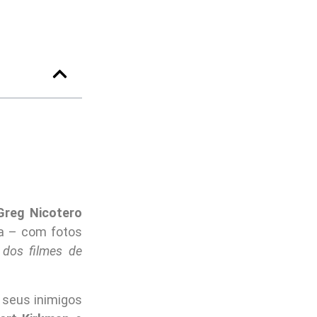
Greg Nicotero
ra – com fotos
 dos filmes de
 seus inimigos