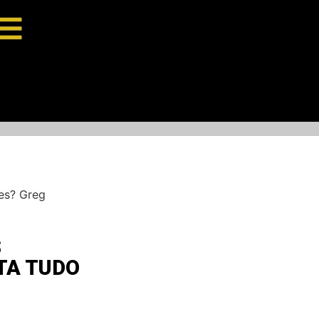
es? Greg
S
TA TUDO