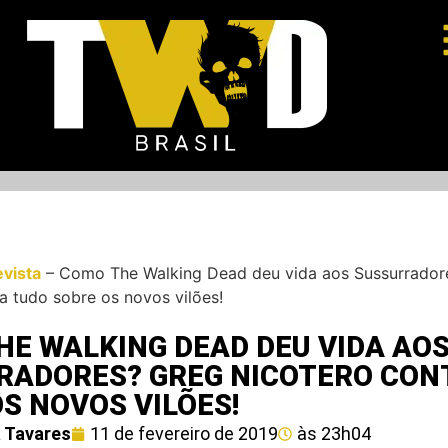
evista
–
Como The Walking Dead deu vida aos Sussurrador
a tudo sobre os novos vilões!
HE WALKING DEAD DEU VIDA AO
RADORES? GREG NICOTERO CON
S NOVOS VILÕES!
 Tavares
11 de fevereiro de 2019
às
23h04