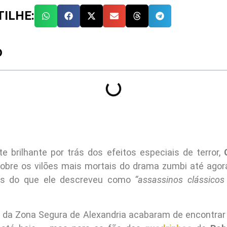
ILHE:
O
te brilhante por trás dos efeitos especiais de terror,
obre os vilões mais mortais do drama zumbi até ago
es do que ele descreveu como
“assassinos clássicos
da Zona Segura de Alexandria acabaram de encontrar