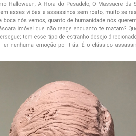
mo Halloween, A Hora do Pesadelo, O Massacre da Se
em esses vilões e assassinos sem rosto, muito se r
da boca nós vemos, quanto de humanidade nós queremo
áscara imóvel que não reage enquanto te matam? Qu
ersegue; tem esse tipo de estranho desejo direcionad
 ler nenhuma emoção por trás. É o clássico assassin