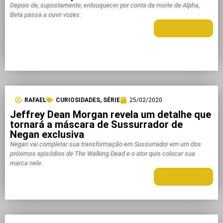
Depois de, supostamente, enlouquecer por conta da morte de Alpha,
Beta passa a ouvir vozes.
LEIA MAIS +
RAFAEL
CURIOSIDADES
,
SÉRIE
25/02/2020
Jeffrey Dean Morgan revela um detalhe que
tornará a máscara de Sussurrador de
Negan exclusiva
Negan vai completar sua transformação em Sussurrador em um dos
próximos episódios de The Walking Dead e o ator quis colocar sua
marca nele.
LEIA MAIS +