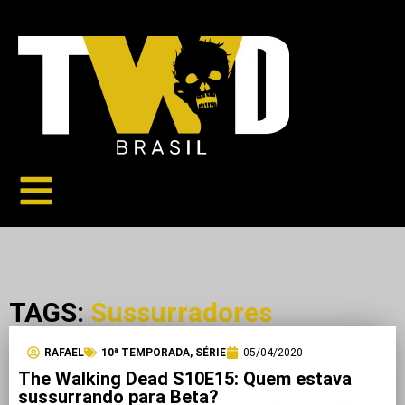
TAGS:
Sussurradores
RAFAEL
10ª TEMPORADA
,
SÉRIE
05/04/2020
The Walking Dead S10E15: Quem estava
sussurrando para Beta?