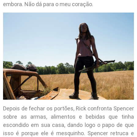
embora. Não dá para o meu coração.
Depois de fechar os portões, Rick confronta Spencer
sobre as armas, alimentos e bebidas que tinha
escondido em sua casa, dando logo o papo de que
isso é porque ele é mesquinho. Spencer retruca e