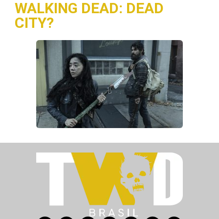
WALKING DEAD: DEAD
CITY?