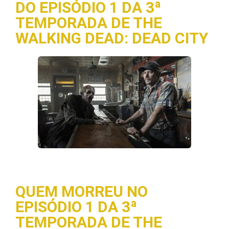
DO EPISÓDIO 1 DA 3ª
TEMPORADA DE THE
WALKING DEAD: DEAD CITY
QUEM MORREU NO
EPISÓDIO 1 DA 3ª
TEMPORADA DE THE