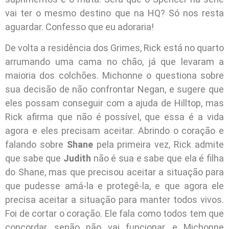
vai ter o mesmo destino que na HQ? Só nos resta
aguardar. Confesso que eu adoraria!
De volta a residência dos Grimes, Rick está no quarto
arrumando uma cama no chão, já que levaram a
maioria dos colchões. Michonne o questiona sobre
sua decisão de não confrontar Negan, e sugere que
eles possam conseguir com a ajuda de Hilltop, mas
Rick afirma que não é possível, que essa é a vida
agora e eles precisam aceitar. Abrindo o coração e
falando sobre
Shane
pela primeira vez, Rick admite
que sabe que
Judith
não é sua e sabe que ela é filha
do Shane, mas que precisou aceitar a situação para
que pudesse amá-la e protegê-la, e que agora ele
precisa aceitar a situação para manter todos vivos.
Foi de cortar o coração. Ele fala como todos tem que
concordar, senão não vai funcionar, e Michonne