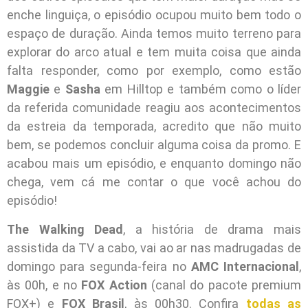
enche linguiça, o episódio ocupou muito bem todo o
espaço de duração. Ainda temos muito terreno para
explorar do arco atual e tem muita coisa que ainda
falta responder, como por exemplo, como estão
Maggie
e
Sasha
em Hilltop e também como o líder
da referida comunidade reagiu aos acontecimentos
da estreia da temporada, acredito que não muito
bem, se podemos concluir alguma coisa da promo. E
acabou mais um episódio, e enquanto domingo não
chega, vem cá me contar o que você achou do
episódio!
The Walking Dead
, a história de drama mais
assistida da TV a cabo, vai ao ar nas madrugadas de
domingo para segunda-feira no
AMC Internacional
,
às 00h, e no
FOX Action
(canal do pacote premium
FOX+) e
FOX Brasil
, às 00h30. Confira
todas as