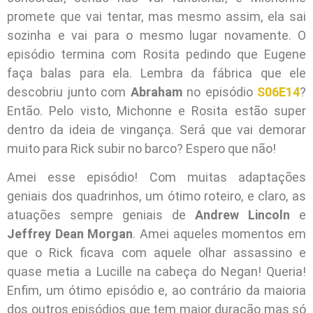
promete que vai tentar, mas mesmo assim, ela sai
sozinha e vai para o mesmo lugar novamente. O
episódio termina com Rosita pedindo que Eugene
faça balas para ela. Lembra da fábrica que ele
descobriu junto com
Abraham
no episódio
S06E14
?
Então. Pelo visto, Michonne e Rosita estão super
dentro da ideia de vingança. Será que vai demorar
muito para Rick subir no barco? Espero que não!
Amei esse episódio! Com muitas adaptações
geniais dos quadrinhos, um ótimo roteiro, e claro, as
atuações sempre geniais de
Andrew Lincoln
e
Jeffrey Dean Morgan
. Amei aqueles momentos em
que o Rick ficava com aquele olhar assassino e
quase metia a Lucille na cabeça do Negan! Queria!
Enfim, um ótimo episódio e, ao contrário da maioria
dos outros episódios que tem maior duração mas só