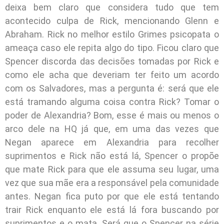
deixa bem claro que considera tudo que tem
acontecido culpa de Rick, mencionando Glenn e
Abraham. Rick no melhor estilo Grimes psicopata o
ameaça caso ele repita algo do tipo. Ficou claro que
Spencer discorda das decisões tomadas por Rick e
como ele acha que deveriam ter feito um acordo
com os Salvadores, mas a pergunta é: será que ele
está tramando alguma coisa contra Rick? Tomar o
poder de Alexandria? Bom, esse é mais ou menos o
arco dele na HQ já que, em uma das vezes que
Negan aparece em Alexandria para recolher
suprimentos e Rick não está lá, Spencer o propõe
que mate Rick para que ele assuma seu lugar, uma
vez que sua mãe era a responsável pela comunidade
antes. Negan fica puto por que ele está tentando
trair Rick enquanto ele está lá fora buscando por
suprimentos e o mata. Será que o Spencer na série