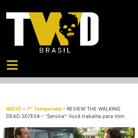
INÍCIO
–
7ª Temporada
–
REVIEW THE WALKING
DEAD S07E04 – “Service”: Você trabalha para mim