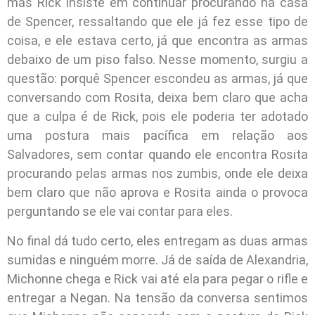
mas Rick insiste em continuar procurando na casa
de Spencer, ressaltando que ele já fez esse tipo de
coisa, e ele estava certo, já que encontra as armas
debaixo de um piso falso. Nesse momento, surgiu a
questão: porquê Spencer escondeu as armas, já que
conversando com Rosita, deixa bem claro que acha
que a culpa é de Rick, pois ele poderia ter adotado
uma postura mais pacífica em relação aos
Salvadores, sem contar quando ele encontra Rosita
procurando pelas armas nos zumbis, onde ele deixa
bem claro que não aprova e Rosita ainda o provoca
perguntando se ele vai contar para eles.
No final dá tudo certo, eles entregam as duas armas
sumidas e ninguém morre. Já de saída de Alexandria,
Michonne chega e Rick vai até ela para pegar o rifle e
entregar a Negan. Na tensão da conversa sentimos