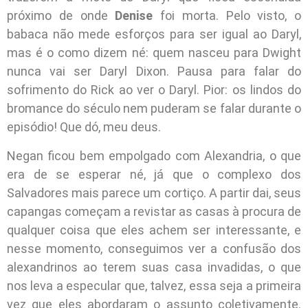
próximo de onde
Denise
foi morta. Pelo visto, o
babaca não mede esforços para ser igual ao Daryl,
mas é o como dizem né: quem nasceu para Dwight
nunca vai ser Daryl Dixon. Pausa para falar do
sofrimento do Rick ao ver o Daryl. Pior: os lindos do
bromance do século nem puderam se falar durante o
episódio! Que dó, meu deus.
Negan ficou bem empolgado com Alexandria, o que
era de se esperar né, já que o complexo dos
Salvadores mais parece um cortiço. A partir dai, seus
capangas começam a revistar as casas à procura de
qualquer coisa que eles achem ser interessante, e
nesse momento, conseguimos ver a confusão dos
alexandrinos ao terem suas casa invadidas, o que
nos leva a especular que, talvez, essa seja a primeira
vez que eles abordaram o assunto coletivamente.