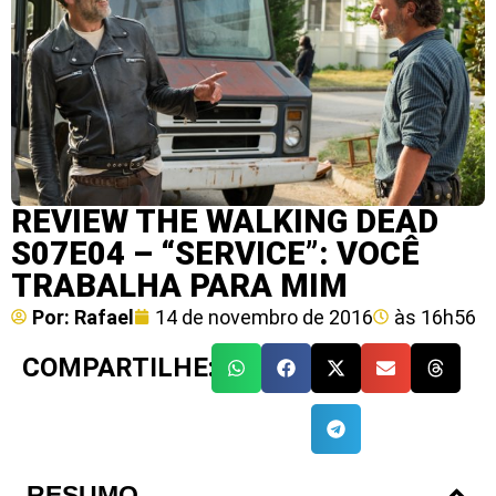
REVIEW THE WALKING DEAD
S07E04 – “SERVICE”: VOCÊ
TRABALHA PARA MIM
Por:
Rafael
14 de novembro de 2016
às
16h56
COMPARTILHE:
RESUMO