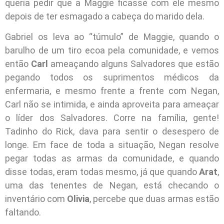
queria pedir que a Maggie ficasse com ele mesmo
depois de ter esmagado a cabeça do marido dela.
Gabriel os leva ao “túmulo” de Maggie, quando o
barulho de um tiro ecoa pela comunidade, e vemos
então
Carl
ameaçando alguns Salvadores que estão
pegando todos os suprimentos médicos da
enfermaria, e mesmo frente a frente com Negan,
Carl não se intimida, e ainda aproveita para ameaçar
o líder dos Salvadores. Corre na família, gente!
Tadinho do Rick, dava para sentir o desespero de
longe. Em face de toda a situação, Negan resolve
pegar todas as armas da comunidade, e quando
disse todas, eram todas mesmo, já que quando
Arat
,
uma das tenentes de Negan, está checando o
inventário com
Olivia
, percebe que duas armas estão
faltando.