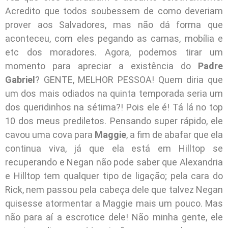
Acredito que todos soubessem de como deveriam
prover aos Salvadores, mas não dá forma que
aconteceu, com eles pegando as camas, mobília e
etc dos moradores. Agora, podemos tirar um
momento para apreciar a existência do
Padre
Gabriel
? GENTE, MELHOR PESSOA! Quem diria que
um dos mais odiados na quinta temporada seria um
dos queridinhos na sétima?! Pois ele é! Tá lá no top
10 dos meus prediletos. Pensando super rápido, ele
cavou uma cova para
Maggie
, a fim de abafar que ela
continua viva, já que ela está em Hilltop se
recuperando e Negan não pode saber que Alexandria
e Hilltop tem qualquer tipo de ligação; pela cara do
Rick, nem passou pela cabeça dele que talvez Negan
quisesse atormentar a Maggie mais um pouco. Mas
não para aí a escrotice dele! Não minha gente, ele