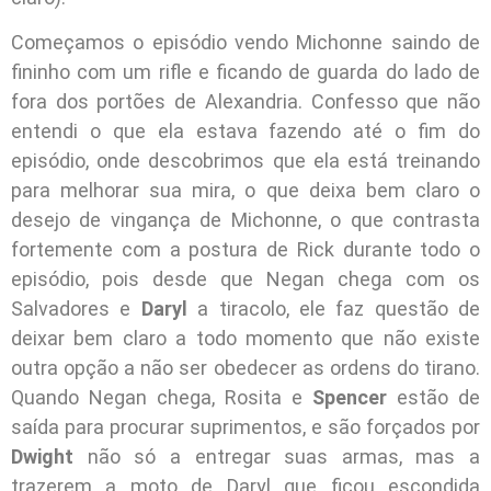
Começamos o episódio vendo Michonne saindo de
fininho com um rifle e ficando de guarda do lado de
fora dos portões de Alexandria. Confesso que não
entendi o que ela estava fazendo até o fim do
episódio, onde descobrimos que ela está treinando
para melhorar sua mira, o que deixa bem claro o
desejo de vingança de Michonne, o que contrasta
fortemente com a postura de Rick durante todo o
episódio, pois desde que Negan chega com os
Salvadores e
Daryl
a tiracolo, ele faz questão de
deixar bem claro a todo momento que não existe
outra opção a não ser obedecer as ordens do tirano.
Quando Negan chega, Rosita e
Spencer
estão de
saída para procurar suprimentos, e são forçados por
Dwight
não só a entregar suas armas, mas a
trazerem a moto de Daryl que ficou escondida