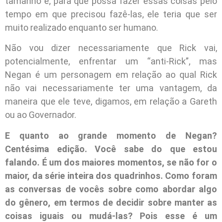
tamanho e, para que possa fazer essas coisas pelo
tempo em que precisou fazê-las, ele teria que ser
muito realizado enquanto ser humano.
Não vou dizer necessariamente que Rick vai,
potencialmente, enfrentar um “anti-Rick”, mas
Negan é um personagem em relação ao qual Rick
não vai necessariamente ter uma vantagem, da
maneira que ele teve, digamos, em relação a Gareth
ou ao Governador.
E quanto ao grande momento de Negan?
Centésima edição. Você sabe do que estou
falando. É um dos maiores momentos, se não for o
maior, da série inteira dos quadrinhos. Como foram
as conversas de vocês sobre como abordar algo
do gênero, em termos de decidir sobre manter as
coisas iguais ou mudá-las? Pois esse é um