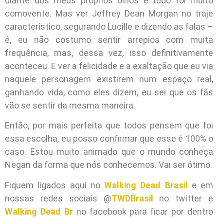
diante dos meus próprios olhos e tudo foi muito
comovente. Mas ver Jeffrey Dean Morgan no traje
característico, segurando Lucille e dizendo as falas –
é, eu não costumo sentir arrepios com muita
frequência, mas, dessa vez, isso definitivamente
aconteceu. E ver a felicidade e a exaltação que eu via
naquele personagem existirem num espaço real,
ganhando vida, como eles dizem, eu sei que os fãs
vão se sentir da mesma maneira.
Então, por mais perfeita que todos pensem que foi
essa escolha, eu posso confirmar que esse é 100% o
caso. Estou muito animado que o mundo conheça
Negan da forma que nós conhecemos. Vai ser ótimo.
Fiquem ligados aqui no
Walking Dead Brasil
e em
nossas redes sociais @
TWDBrasil
no twitter e
Walking Dead Br
no facebook para ficar por dentro