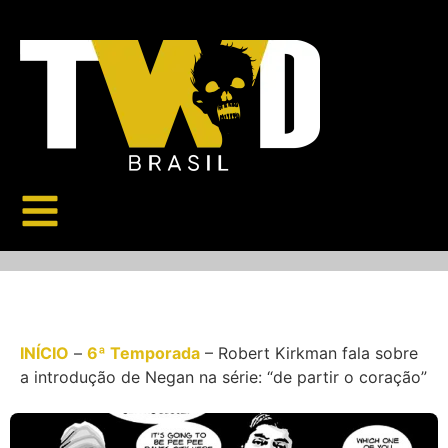
INÍCIO
–
6ª Temporada
–
Robert Kirkman fala sobre
a introdução de Negan na série: “de partir o coração”