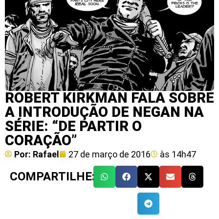
ROBERT KIRKMAN FALA SOBRE
A INTRODUÇÃO DE NEGAN NA
SÉRIE: “DE PARTIR O
CORAÇÃO”
Por:
Rafael
27 de março de 2016
às
14h47
COMPARTILHE: