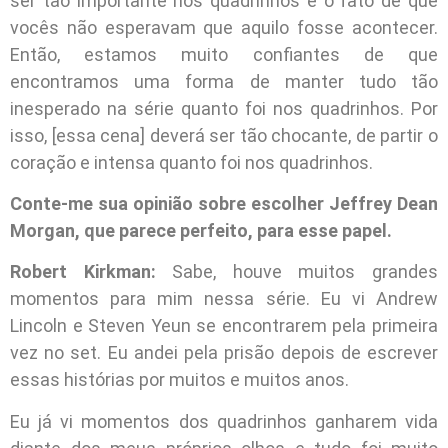
ser tão importante nos quadrinhos é o fato de que
vocês não esperavam que aquilo fosse acontecer.
Então, estamos muito confiantes de que
encontramos uma forma de manter tudo tão
inesperado na série quanto foi nos quadrinhos. Por
isso, [essa cena] deverá ser tão chocante, de partir o
coração e intensa quanto foi nos quadrinhos.
Conte-me sua opinião sobre escolher Jeffrey Dean
Morgan, que parece perfeito, para esse papel.
Robert Kirkman:
Sabe, houve muitos grandes
momentos para mim nessa série. Eu vi Andrew
Lincoln e Steven Yeun se encontrarem pela primeira
vez no set. Eu andei pela prisão depois de escrever
essas histórias por muitos e muitos anos.
Eu já vi momentos dos quadrinhos ganharem vida