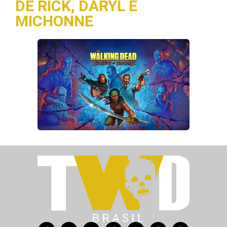
DE RICK, DARYL E
MICHONNE