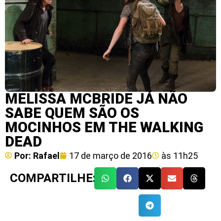
MELISSA MCBRIDE JÁ NÃO
SABE QUEM SÃO OS
MOCINHOS EM THE WALKING
DEAD
Por:
Rafael
17 de março de 2016
às
11h25
COMPARTILHE: