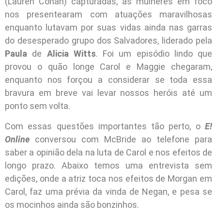
(Lauren Cohan) capturadas, as mulheres em foco
nos presentearam com atuações maravilhosas
enquanto lutavam por suas vidas ainda nas garras
do desesperado grupo dos Salvadores, liderado pela
Paula
de
Alicia Witts
. Foi um episódio lindo que
provou o quão longe Carol e Maggie chegaram,
enquanto nos forçou a considerar se toda essa
bravura em breve vai levar nossos heróis até um
ponto sem volta.
Com essas questões importantes tão perto, o
E!
Online
conversou com McBride ao telefone para
saber a opinião dela na luta de Carol e nos efeitos de
longo prazo. Abaixo temos uma entrevista sem
edições, onde a atriz toca nos efeitos de Morgan em
Carol, faz uma prévia da vinda de Negan, e pesa se
os mocinhos ainda são bonzinhos.