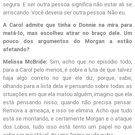
segura. E ser outra pessoa significa não estar ali se
arriscando. Você deveria ser outra pessoa. Não eu.
A Carol admite que tinha o Donnie na mira para
matá-lo, mas escolheu atirar no braço dele. Um
pouco dos argumentos do Morgan a estão
afetando?
Melissa McBride:
Sim, acho que no episódio todo,
para a Carol pelo menos, é sobre a luta de que talvez
haja algo correto no que ele diz, porque, sabe,
olhando para a lista dela e pensando sobre todas as
situações em que ela matou alguém, imagino que ela
está pensando nisso, quando não precisa pensar.
Remova a ameaça, e isso se elimina. Acho que tudo
está se montando, e certamente Morgan e o ataque
dos Lobos, tudo isso está tento um papel no que
acho ser inevitável, de uma forma ou de outra.