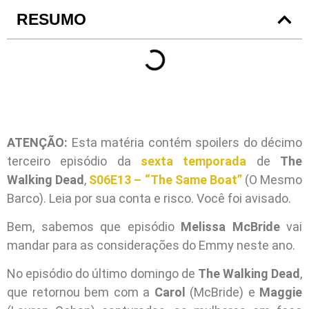
RESUMO
ATENÇÃO:
Esta matéria contém spoilers do décimo
terceiro episódio da
sexta temporada
de
The
Walking Dead
,
S06E13 – “The Same Boat”
(O Mesmo
Barco). Leia por sua conta e risco. Você foi avisado.
Bem, sabemos que episódio
Melissa McBride
vai
mandar para as considerações do Emmy neste ano.
No episódio do último domingo de
The Walking Dead
,
que retornou bem com a
Carol
(McBride) e
Maggie