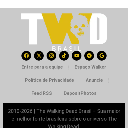
Entre para a equipe
Espaço Walker
Política de Privacidade
Anuncie
Feed RSS
DepositPhotos
2010-2026 | The Walking Dead Brasil – Sua maior
e melhor fonte brasileira sobre o universo The
Walking Dead.