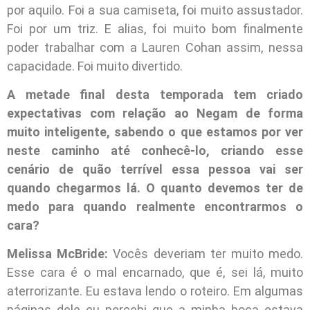
por aquilo. Foi a sua camiseta, foi muito assustador.
Foi por um triz. E alias, foi muito bom finalmente
poder trabalhar com a Lauren Cohan assim, nessa
capacidade. Foi muito divertido.
A metade final desta temporada tem criado
expectativas com relação ao Negam de forma
muito inteligente, sabendo o que estamos por ver
neste caminho até conhecê-lo, criando esse
cenário de quão terrível essa pessoa vai ser
quando chegarmos lá. O quanto devemos ter de
medo para quando realmente encontrarmos o
cara?
Melissa McBride:
Vocês deveriam ter muito medo.
Esse cara é o mal encarnado, que é, sei lá, muito
aterrorizante. Eu estava lendo o roteiro. Em algumas
páginas dele eu percebi que a minha boca estava