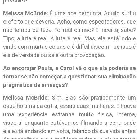
possível?
Melissa McBride:
É uma boa pergunta. Aquilo surtiu
o efeito que deveria. Acho, como espectadores, que
não temos certeza: Foi real ou não? É incerta, sabe?
Tipo, a luta é real. A luta é real. Mas, ela está indo e
vindo com muitas coisas e é difícil discernir se isso é
ela de verdade ou se é outra provocação.
Ao encorajar Paula, a Carol vê o que ela poderia se
tornar se não começar a questionar sua eliminação
pragmática de ameaças?
Melissa McBride:
Sim. Elas são praticamente um
espelho uma da outra, essas duas mulheres. E houve
uma experiência estranha muito física, interna,
visceral enquanto estávamos filmando a cena onde
ela está andando em volta, falando da sua vida antes