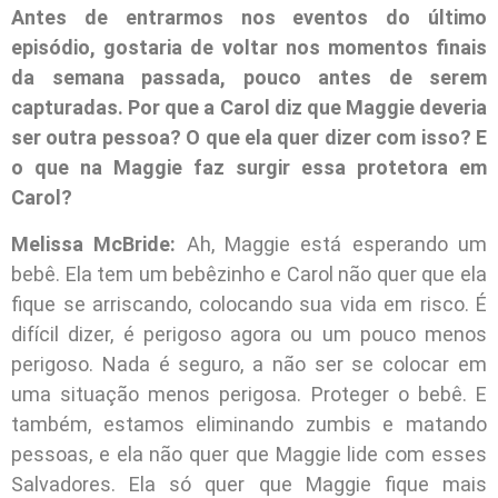
Antes de entrarmos nos eventos do último
episódio, gostaria de voltar nos momentos finais
da semana passada, pouco antes de serem
capturadas. Por que a Carol diz que Maggie deveria
ser outra pessoa? O que ela quer dizer com isso? E
o que na Maggie faz surgir essa protetora em
Carol?
Melissa McBride:
Ah, Maggie está esperando um
bebê. Ela tem um bebêzinho e Carol não quer que ela
fique se arriscando, colocando sua vida em risco. É
difícil dizer, é perigoso agora ou um pouco menos
perigoso. Nada é seguro, a não ser se colocar em
uma situação menos perigosa. Proteger o bebê. E
também, estamos eliminando zumbis e matando
pessoas, e ela não quer que Maggie lide com esses
Salvadores. Ela só quer que Maggie fique mais