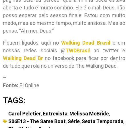
aberta e tudo é muito sombrio. Ele é o mal. Deus, não
posso esperar pelo season finale. Estou com muito
medo, mas ao mesmo tempo, muito ansiosa. Mas só
penso, “Ah meu Deus.”
Fiquem ligados aqui no
Walking Dead Brasil
e em
nossas redes sociais @
TWDBrasil
no twitter e
Walking Dead Br
no facebook para ficar por dentro
de tudo que rola no universo de The Walking Dead.
–
Fonte:
E! Online
TAGS:
Carol Peletier
,
Entrevista
,
Melissa McBride
,
S06E13 - The Same Boat
,
Série
,
Sexta Temporada
,