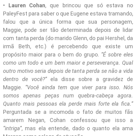
•
Lauren Cohan
, que brincou que só estava no
PaleyFest para saber o que Eugene estava tramando,
falou que a única forma que sua personagem,
Maggie, pode ser tão determinada depois de lidar
com tanta perda (do marido Glenn, do pai Hershel, da
irmã Beth, etc.) é percebendo que existe um
propósito maior para o bem do grupo.
“É sobre eles
como um todo e um bem maior e perseverança. Qual
outro motivo seria depois de tanta perda se não a vida
dentro de você?”
ela disse sobre a gravidez de
Maggie.
“Você ainda tem que viver para isso. Nós
somos apenas peças num quebra-cabeça agora.
Quanto mais pessoas ela perde mais forte ela fica.”
Perguntada se a incomoda o fato de muitos fãs
amarem Negan, Cohan confessou que isso a
“intriga”
, mas ela entende, dado o quanto ela ama