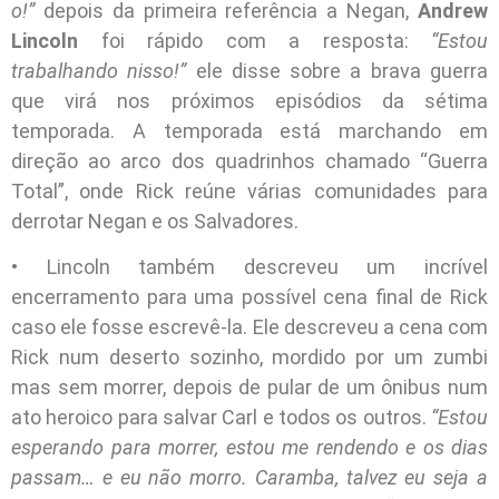
o!”
depois da primeira referência a Negan,
Andrew
Lincoln
foi rápido com a resposta:
“Estou
trabalhando nisso!”
ele disse sobre a brava guerra
que virá nos próximos episódios da sétima
temporada. A temporada está marchando em
direção ao arco dos quadrinhos chamado “Guerra
Total”, onde Rick reúne várias comunidades para
derrotar Negan e os Salvadores.
• Lincoln também descreveu um incrível
encerramento para uma possível cena final de Rick
caso ele fosse escrevê-la. Ele descreveu a cena com
Rick num deserto sozinho, mordido por um zumbi
mas sem morrer, depois de pular de um ônibus num
ato heroico para salvar Carl e todos os outros.
“Estou
esperando para morrer, estou me rendendo e os dias
passam… e eu não morro. Caramba, talvez eu seja a