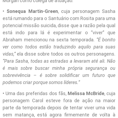
Morgan como colega de atuação.
•
Sonequa Martin-Green
, cuja personagem Sasha
está rumando para o Santuário com Rosita para uma
potencial missão suicida, disse que a razão pela qual
está indo para lá é experimentar o “viver” que
Abraham mencionou na sexta temporada.
“É bonito
ver como todos estão traduzindo aquilo para suas
vidas,”
ela disse sobre todos os outros personagens.
“Para Sasha, todas as estradas a levaram até ali. Não
é mais sobre buscar minha própria segurança ou
sobrevivência – é sobre solidificar um futuro que
podemos criar porque somos líderes.”
• Uma das preferidas dos fãs,
Melissa McBride
, cuja
personagem Carol esteve fora de ação na maior
parte da temporada depois de tentar viver uma vida
sem matança, está agora firmemente de volta à