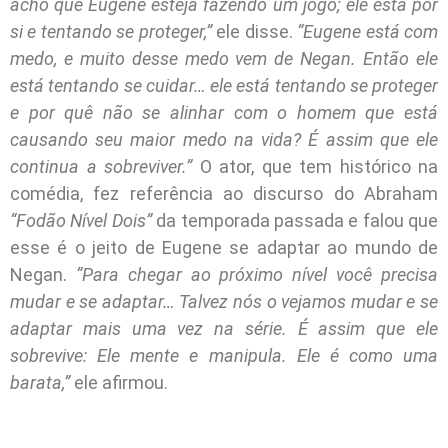
acho que Eugene esteja fazendo um jogo; ele está por
si e tentando se proteger,”
ele disse.
“Eugene está com
medo, e muito desse medo vem de Negan. Então ele
está tentando se cuidar… ele está tentando se proteger
e por quê não se alinhar com o homem que está
causando seu maior medo na vida? É assim que ele
continua a sobreviver.”
O ator, que tem histórico na
comédia, fez referência ao discurso do Abraham
“Fodão Nível Dois”
da temporada passada e falou que
esse é o jeito de Eugene se adaptar ao mundo de
Negan.
“Para chegar ao próximo nível você precisa
mudar e se adaptar… Talvez nós o vejamos mudar e se
adaptar mais uma vez na série. É assim que ele
sobrevive: Ele mente e manipula. Ele é como uma
barata,”
ele afirmou.