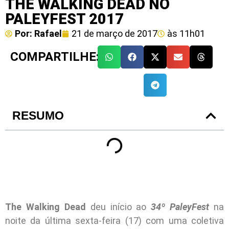
THE WALKING DEAD NO
PALEYFEST 2017
Por:
Rafael
21 de março de 2017
às
11h01
COMPARTILHE:
RESUMO
The Walking Dead
deu início ao
34º PaleyFest
na
noite da última sexta-feira (17) com uma coletiva