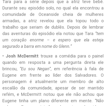
Tara para a série depois que a atriz teve bebê.
Durante seu episódio solo, no qual ela encontrou a
comunidade de Oceanside cheia de mulheres
armadas, a atriz revelou que ela topou todo o
trabalho que seriam de dublês. Depois de lembrar
das aventuras do episódio ela notou que Tara
“tem
um coração enorme – e espero que ela esteja
segurado a barra em nome do Glenn.”
•
Josh McDermitt
trouxe a comédia para o painel
quando em resposta a uma pergunta direta ele
brincou,
“Eu sou Negan”
, em referência à fala de
Eugene em frente ao líder dos Salvadores. O
personagem é atualmente um membro de alto
escalão da comunidade, apesar de ser mantido
refém, e McDermitt notou que ele não achou que
Eugene tinha um plano diferente em mente.
“Não