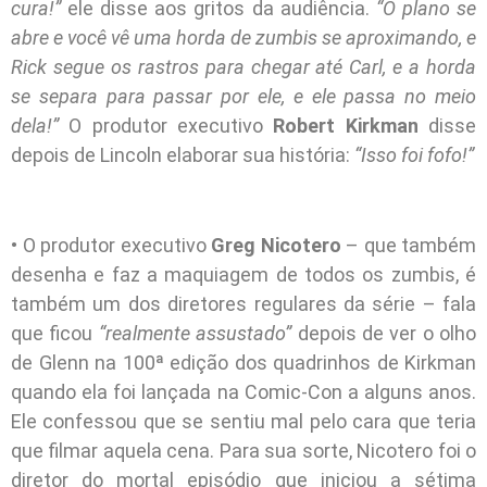
cura!”
ele disse aos gritos da audiência.
“O plano se
abre e você vê uma horda de zumbis se aproximando, e
Rick segue os rastros para chegar até Carl, e a horda
se separa para passar por ele, e ele passa no meio
dela!”
O produtor executivo
Robert Kirkman
disse
depois de Lincoln elaborar sua história:
“Isso foi fofo!”
• O produtor executivo
Greg Nicotero
– que também
desenha e faz a maquiagem de todos os zumbis, é
também um dos diretores regulares da série – fala
que ficou
“realmente assustado”
depois de ver o olho
de Glenn na 100ª edição dos quadrinhos de Kirkman
quando ela foi lançada na Comic-Con a alguns anos.
Ele confessou que se sentiu mal pelo cara que teria
que filmar aquela cena. Para sua sorte, Nicotero foi o
diretor do mortal episódio que iniciou a sétima