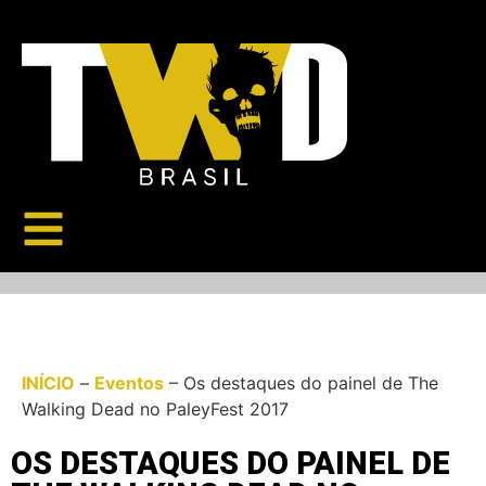
INÍCIO
–
Eventos
–
Os destaques do painel de The
Walking Dead no PaleyFest 2017
OS DESTAQUES DO PAINEL DE