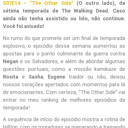
S07E14 – “The Other Side”
(O outro lado), da
sétima temporada de The Walking Dead. Caso
ainda não tenha assistido ou lido, não continue.
Você foi avisado!
No rumo do que promete ser um final de temporada
explosivo, o episódio dessa semana aumentou as
apostas para o ponto culminante da guerra contra
Negan
e os Salvadores, e além de abordar algumas
questões pontuais, como a missão kamikaze de
Rosita
e
Sasha
,
Eugene
traidor ou não, deixou
nossos corações apertados com momentos para lá
de emocionantes. Com certeza, “The Other Side” vai
entrar no meu ranking de melhores episódios da
temporada!
A sequência de início do episódio mostra a rotina de
Hilltop, com os moradores se preparando e treinando