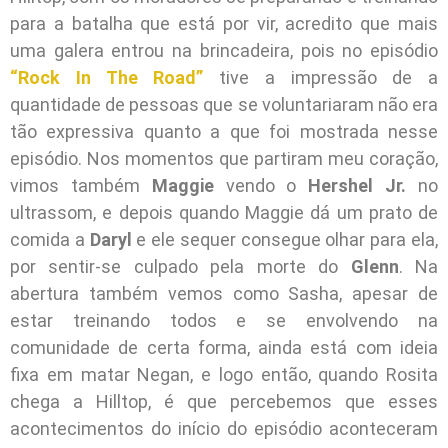
para a batalha que está por vir, acredito que mais
uma galera entrou na brincadeira, pois no episódio
“Rock In The Road”
tive a impressão de a
quantidade de pessoas que se voluntariaram não era
tão expressiva quanto a que foi mostrada nesse
episódio. Nos momentos que partiram meu coração,
vimos também
Maggie
vendo o
Hershel Jr.
no
ultrassom, e depois quando Maggie dá um prato de
comida a
Daryl
e ele sequer consegue olhar para ela,
por sentir-se culpado pela morte do
Glenn
. Na
abertura também vemos como Sasha, apesar de
estar treinando todos e se envolvendo na
comunidade de certa forma, ainda está com ideia
fixa em matar Negan, e logo então, quando Rosita
chega a Hilltop, é que percebemos que esses
acontecimentos do início do episódio aconteceram