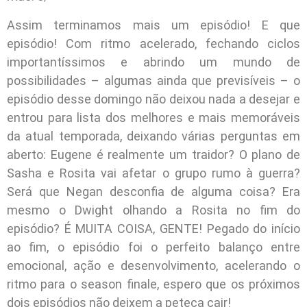
Assim terminamos mais um episódio! E que
episódio! Com ritmo acelerado, fechando ciclos
importantíssimos e abrindo um mundo de
possibilidades – algumas ainda que previsíveis – o
episódio desse domingo não deixou nada a desejar e
entrou para lista dos melhores e mais memoráveis
da atual temporada, deixando várias perguntas em
aberto: Eugene é realmente um traidor? O plano de
Sasha e Rosita vai afetar o grupo rumo à guerra?
Será que Negan desconfia de alguma coisa? Era
mesmo o Dwight olhando a Rosita no fim do
episódio? É MUITA COISA, GENTE! Pegado do início
ao fim, o episódio foi o perfeito balanço entre
emocional, ação e desenvolvimento, acelerando o
ritmo para o season finale, espero que os próximos
dois episódios não deixem a peteca cair!