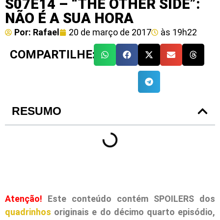
S07E14 – “THE OTHER SIDE”:
NÃO É A SUA HORA
Por:
Rafael
20 de março de 2017
às
19h22
COMPARTILHE:
RESUMO
Atenção!
Este conteúdo contém SPOILERS dos
quadrinhos
originais e do décimo quarto episódio,