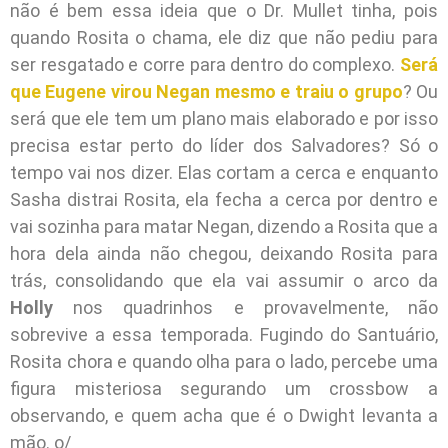
não é bem essa ideia que o Dr. Mullet tinha, pois
quando Rosita o chama, ele diz que não pediu para
ser resgatado e corre para dentro do complexo.
Será
que Eugene virou Negan mesmo e traiu o grupo
? Ou
será que ele tem um plano mais elaborado e por isso
precisa estar perto do líder dos Salvadores? Só o
tempo vai nos dizer. Elas cortam a cerca e enquanto
Sasha distrai Rosita, ela fecha a cerca por dentro e
vai sozinha para matar Negan, dizendo a Rosita que a
hora dela ainda não chegou, deixando Rosita para
trás, consolidando que ela vai assumir o arco da
Holly
nos quadrinhos e provavelmente, não
sobrevive a essa temporada. Fugindo do Santuário,
Rosita chora e quando olha para o lado, percebe uma
figura misteriosa segurando um crossbow a
observando, e quem acha que é o Dwight levanta a
mão. o/