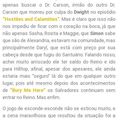
apenas buscar o Dr. Carson, irmão do outro Dr.
Carson que morreu por culpa do
Dwight
no episódio
“Hostiles and Calamities”
. Mas é claro que isso não
nos impediu de ficar com o coração na boca, já que
não apenas Sasha, Rosita e Maggie, que
Simon
sabe
que são de Alexandria, estavam na comunidade, mas
principalmente Daryl, que está com preço por sua
cabeça desde que fugiu do Santuário. Falando nisso,
achei muito arriscado ele ter saído do Reino e ido
para Hilltop, afinal, apesar dos apesares, ele ainda
estaria mais “seguro” lá do que em qualquer outro
lugar, pois até mesmo depois dos acontecimentos
de
“Bury Me Here”
os Salvadores continuam sem
entrar no Reino. Mas enfim.
O jogo de esconde-esconde não se esticou muito, e
a cena maravilhosa que resultou da situação foi a