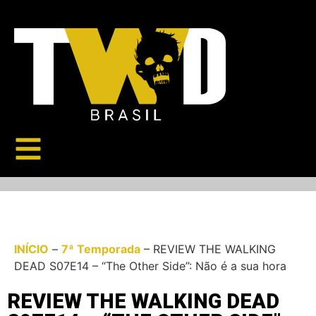
INÍCIO
–
7ª Temporada
–
REVIEW THE WALKING
DEAD S07E14 – “The Other Side”: Não é a sua hora
REVIEW THE WALKING DEAD