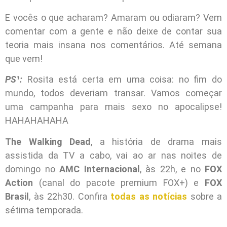
E vocês o que acharam? Amaram ou odiaram? Vem
comentar com a gente e não deixe de contar sua
teoria mais insana nos comentários. Até semana
que vem!
PS¹:
Rosita está certa em uma coisa: no fim do
mundo, todos deveriam transar. Vamos começar
uma campanha para mais sexo no apocalipse!
HAHAHAHAHA
The Walking Dead
, a história de drama mais
assistida da TV a cabo, vai ao ar nas noites de
domingo no
AMC Internacional
, às 22h, e no
FOX
Action
(canal do pacote premium FOX+) e
FOX
Brasil
, às 22h30. Confira
todas as notícias
sobre a
sétima temporada.