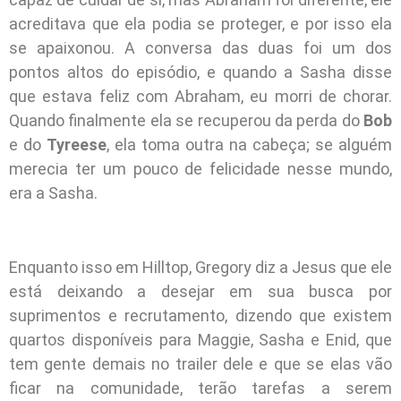
acreditava que ela podia se proteger, e por isso ela
se apaixonou. A conversa das duas foi um dos
pontos altos do episódio, e quando a Sasha disse
que estava feliz com Abraham, eu morri de chorar.
Quando finalmente ela se recuperou da perda do
Bob
e do
Tyreese
, ela toma outra na cabeça; se alguém
merecia ter um pouco de felicidade nesse mundo,
era a Sasha.
Enquanto isso em Hilltop, Gregory diz a Jesus que ele
está deixando a desejar em sua busca por
suprimentos e recrutamento, dizendo que existem
quartos disponíveis para Maggie, Sasha e Enid, que
tem gente demais no trailer dele e que se elas vão
ficar na comunidade, terão tarefas a serem