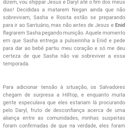
dizem, vou shippar Jesus e Daryl até o fim dos meus
dias! Decididas a matarem Negan ainda que não
sobrevivam, Sasha e Rosita estão se preparando
para ir ao Santuário, mas não antes de Jesus e
Enid
flagrarem Sasha pegando munição. Aquele momento
em que Sasha entrega a pulseirinha a Enid e pede
para dar ao bebê partiu meu coração e só me deu
certeza de que Sasha não vai sobreviver a essa
temporada.
Para adicionar tensão à situação, os Salvadores
chegam de surpresa a Hilltop, e enquanto muita
gente especulava que eles estariam lá procurando
pelo Daryl, fruto de desconfiança acerca de uma
aliança entre as comunidades, minhas suspeitas
foram confirmadas de que na verdade, eles foram